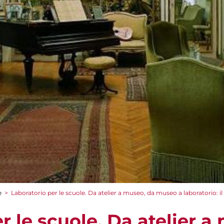
e
>
Laboratorio per le scuole. Da atelier a museo, da museo a laboratorio: il
r le scuole. Da atelier a