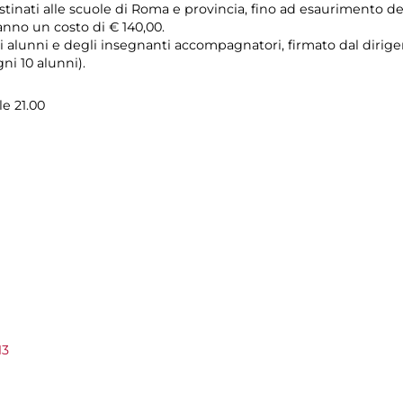
estinati alle scuole di Roma e provincia, fino ad esaurimento del
anno un costo di € 140,00.
i alunni e degli insegnanti accompagnatori, firmato dal dirigen
i 10 alunni).
le 21.00
13