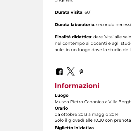
originali.
Durata visita
: 60’
Durata laboratorio
: secondo necessi
Finalità didattica
: dare ‘vita’ alle s
nel contempo ai docenti e agli student
aule, in un luogo dove lo studio dell
Informazioni
Luogo
Museo Pietro Canonica a Villa Borg
Orario
da ottobre 2013 a maggio 2014
Solo il giovedì alle 10.30 con prenot
Biglietto iniziativa