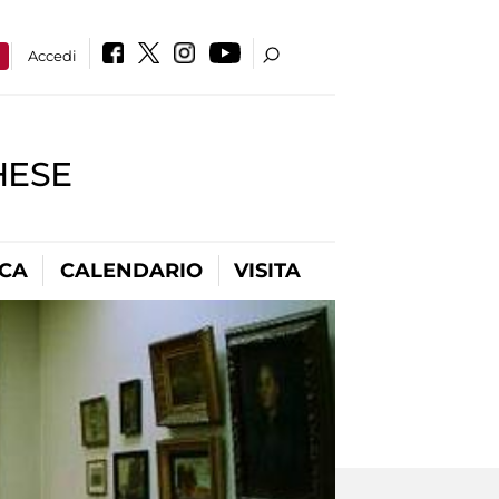
a
Accedi
HESE
ICA
CALENDARIO
VISITA