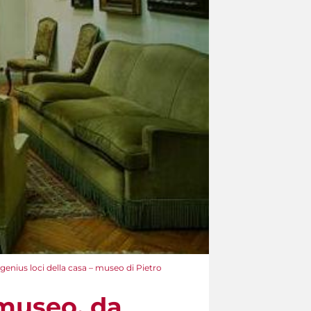
 genius loci della casa – museo di Pietro
 museo, da