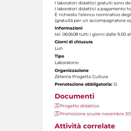
I laboratori didattici gratuiti sono d
I laboratori didattici a pagamento h
È richiesto l’elenco nominativo degl
(gratuità per un accompagnatore ogn
Informazioni
tel. 060608 tutti i giorni dalle 9.00 al
Giorni di chiusura
Lun
Tipo
Laboratorio
Organizzazione
Zètema Progetto Cultura
Prenotazione obbligatoria:
Sì
Documenti
Progetto didattico
Promozione scuole novembre 20
Attività correlate