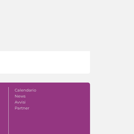
Calendario
News
Avvisi
Partner