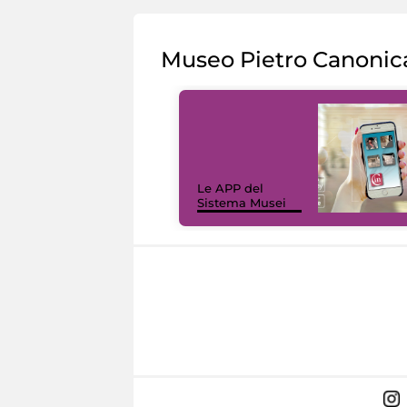
Museo Pietro Canonic
Le APP del
Sistema Musei