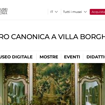
Tutti i musei
Acquist
RO CANONICA A VILLA BORG
USEO DIGITALE
MOSTRE
EVENTI
DIDATT