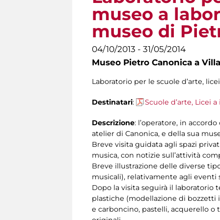
museo a labora
museo di Piet
04/10/2013 - 31/05/2014
Museo Pietro Canonica a Vill
Laboratorio per le scuole d’arte, lice
Destinatari
:
Scuole d’arte, Licei a
Descrizione
: l’operatore, in accordo
atelier di Canonica, e della sua muse
Breve visita guidata agli spazi privati
musica, con notizie sull’attività com
Breve illustrazione delle diverse tip
musicali), relativamente agli eventi 
Dopo la visita seguirà il laboratorio
plastiche (modellazione di bozzetti i
e carboncino, pastelli, acquerello o 