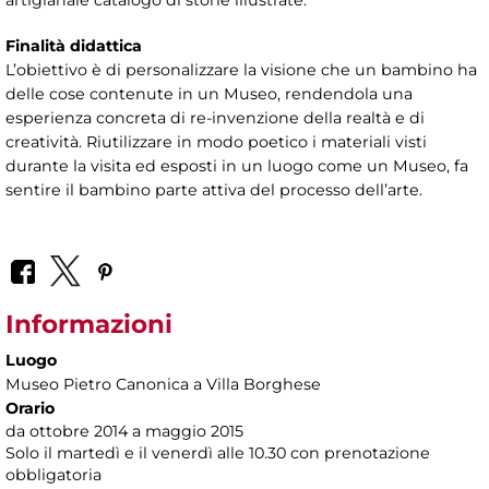
artigianale catalogo di storie illustrate.
Finalità didattica
L’obiettivo è di personalizzare la visione che un bambino ha
delle cose contenute in un Museo, rendendola una
esperienza concreta di re-invenzione della realtà e di
creatività. Riutilizzare in modo poetico i materiali visti
durante la visita ed esposti in un luogo come un Museo, fa
sentire il bambino parte attiva del processo dell’arte.
Informazioni
Luogo
Museo Pietro Canonica a Villa Borghese
Orario
da ottobre 2014 a maggio 2015
Solo il martedì e il venerdì alle 10.30 con prenotazione
obbligatoria