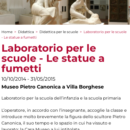
Home
>
Didattica
>
Didattica per le scuole
>
Laboratorio per le scuole
Tu sei qui
- Le statue a fumetti
Laboratorio per le
scuole - Le statue a
fumetti
10/10/2014 - 31/05/2015
Museo Pietro Canonica a Villa Borghese
Laboratorio per la scuola dell’infanzia e la scuola primaria
L’operatore, in accordo con l’insegnante, accoglie la classe e
introduce molto brevemente la figura dello scultore Pietro
Canonica, il suo tempo e lo spazio in cui ha vissuto e
lavorato: la Casa Museo a lui intitolata.