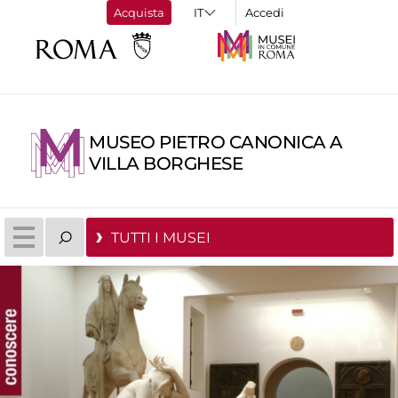
Acquista
Accedi
MUSEO PIETRO CANONICA A
VILLA BORGHESE
TUTTI I MUSEI