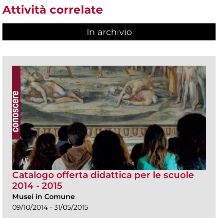
Attività correlate
In archivio
Catalogo offerta didattica per le scuole
2014 - 2015
Musei in Comune
09/10/2014 - 31/05/2015