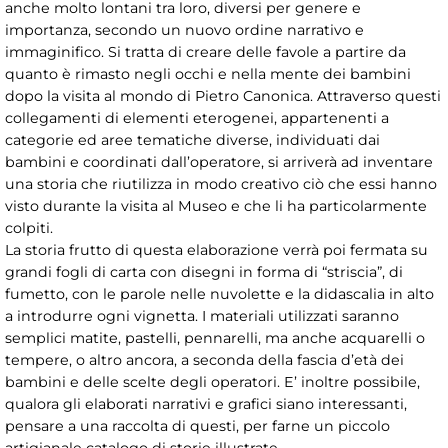
anche molto lontani tra loro, diversi per genere e
importanza, secondo un nuovo ordine narrativo e
immaginifico. Si tratta di creare delle favole a partire da
quanto è rimasto negli occhi e nella mente dei bambini
dopo la visita al mondo di Pietro Canonica. Attraverso questi
collegamenti di elementi eterogenei, appartenenti a
categorie ed aree tematiche diverse, individuati dai
bambini e coordinati dall’operatore, si arriverà ad inventare
una storia che riutilizza in modo creativo ciò che essi hanno
visto durante la visita al Museo e che li ha particolarmente
colpiti.
La storia frutto di questa elaborazione verrà poi fermata su
grandi fogli di carta con disegni in forma di “striscia”, di
fumetto, con le parole nelle nuvolette e la didascalia in alto
a introdurre ogni vignetta. I materiali utilizzati saranno
semplici matite, pastelli, pennarelli, ma anche acquarelli o
tempere, o altro ancora, a seconda della fascia d’età dei
bambini e delle scelte degli operatori. E’ inoltre possibile,
qualora gli elaborati narrativi e grafici siano interessanti,
pensare a una raccolta di questi, per farne un piccolo