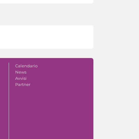
Calendario
News
Avvisi
Partner