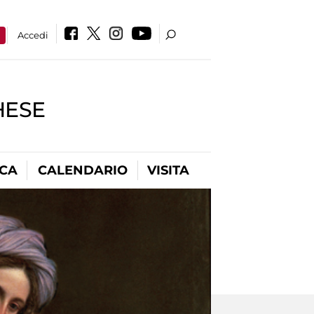
a
Accedi
HESE
ICA
CALENDARIO
VISITA