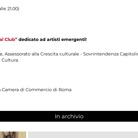
lle 21.00)
l Club”
dedicato ad artisti emergenti!
, Assessorato alla Crescita culturale - Sovrintendenza Capitoli
 Cultura.
la Camera di Commercio di Roma
In archivio