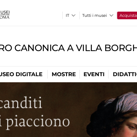
Tutti i musei
Acquist
RO CANONICA A VILLA BORG
USEO DIGITALE
MOSTRE
EVENTI
DIDATT