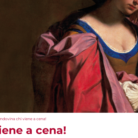
Indovina chi viene a cena!
iene a cena!