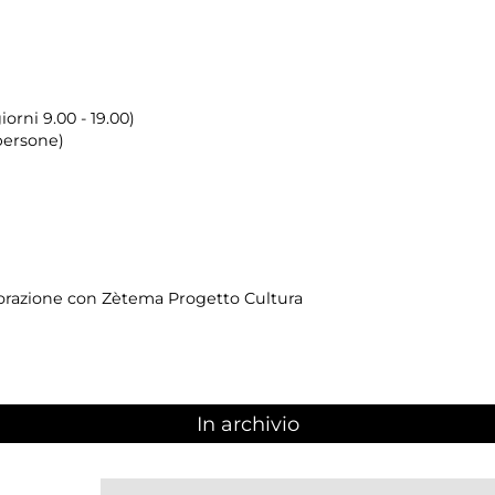
orni 9.00 - 19.00)
persone)
borazione con Zètema Progetto Cultura
In archivio