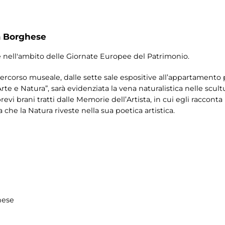
a Borghese
e nell'ambito delle Giornate Europee del Patrimonio.
 percorso museale, dalle sette sale espositive all’appartamento p
te e Natura”, sarà evidenziata la vena naturalistica nelle scult
brevi brani tratti dalle Memorie dell’Artista, in cui egli racconta
 che la Natura riveste nella sua poetica artistica.
hese