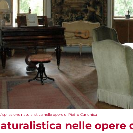
L'ispirazione naturalistica nelle opere di Pietro Canonica
naturalistica nelle opere 