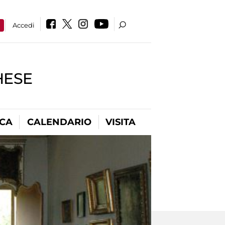
a
Accedi
HESE
ICA
CALENDARIO
VISITA