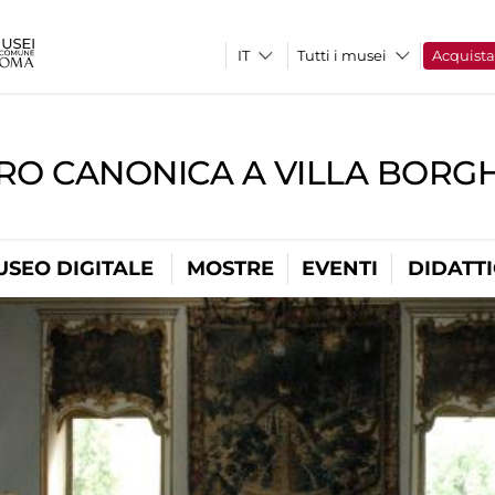
Tutti i musei
Acquist
RO CANONICA A VILLA BORG
USEO DIGITALE
MOSTRE
EVENTI
DIDATT