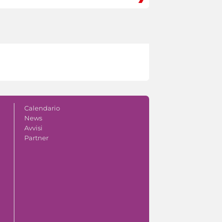
Calendario
News
Avvisi
Partner