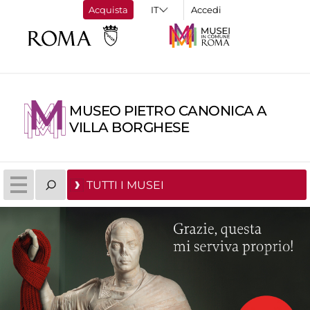
Acquista
Accedi
MUSEO PIETRO CANONICA A
VILLA BORGHESE
TUTTI I MUSEI