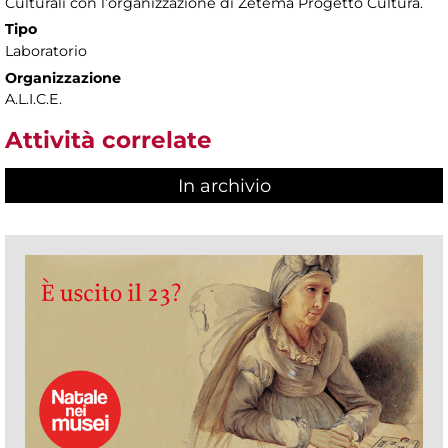
Culturali con l’organizzazione di Zètema Progetto Cultura.
Tipo
Laboratorio
Organizzazione
A.L.I.C.E.
Attività correlate
In archivio