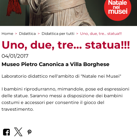
Home
>
Didattica
>
Didattica per tutti
>
Uno, due, tre… statua!!!
Tu sei qui
Uno, due, tre… statua!!!
04/01/2017
Museo Pietro Canonica a Villa Borghese
Laboratorio didattico nell'ambito di "Natale nei Musei"
I bambini riprodurranno, mimandole, pose ed espressioni
delle statue. Saranno messi a disposizione dei bambini
costumi e accessori per consentire il gioco del
travestimento.