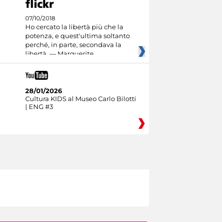
07/10/2018
Ho cercato la libertà più che la
potenza, e quest'ultima soltanto
perché, in parte, secondava la
libertà. — Marguerite
28/01/2026
Cultura KIDS al Museo Carlo Bilotti
| ENG #3