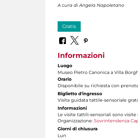
A cura di Angela Napoletano
Gratis
Informazioni
Luogo
Museo Pietro Canonica a Villa Borg
Orario
Disponibile su richiesta con prenot
Biglietto d'ingresso
Visita guidata tattile-sensoriale gra
Informazioni
Le visite tattili-sensoriali sono visite
Organizzazione:
Sovrintendenza Cap
Giorni di chiusura
Lun