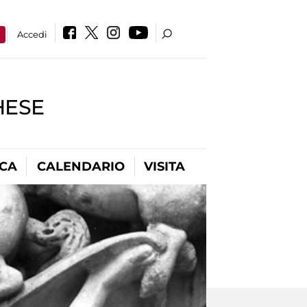
a
Accedi
HESE
ICA
CALENDARIO
VISITA