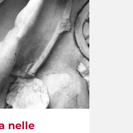
a nelle