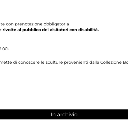
tuite con prenotazione obbligatoria
e rivolte al pubblico dei visitatori con disabilità.
9.00)
ermette di conoscere le sculture provenienti dalla Collezione 
In archivio