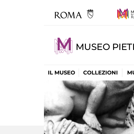
MUSEO PIET
IL MUSEO
COLLEZIONI
M