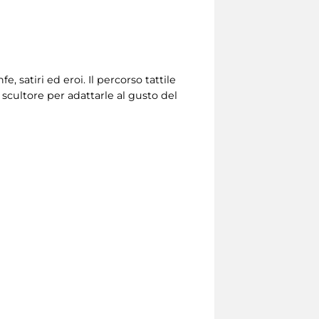
e, satiri ed eroi.
Il percorso tattile
 scultore per adattarle al gusto del