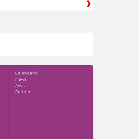
Calendario
News
Avvisi
Partner