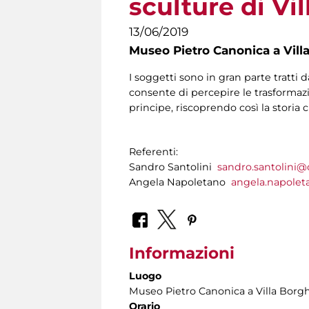
sculture di Vi
13/06/2019
Museo Pietro Canonica a Vill
I soggetti sono in gran parte tratti d
consente di percepire le trasformazio
principe, riscoprendo così la storia
Referenti:
Sandro Santolini
sandro.santolini
Angela Napoletano
angela.napole
Informazioni
Luogo
Museo Pietro Canonica a Villa Borg
Orario