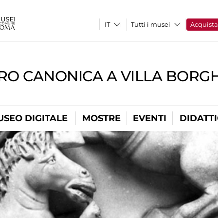
Tutti i musei
Acquist
RO CANONICA A VILLA BORG
USEO DIGITALE
MOSTRE
EVENTI
DIDATT