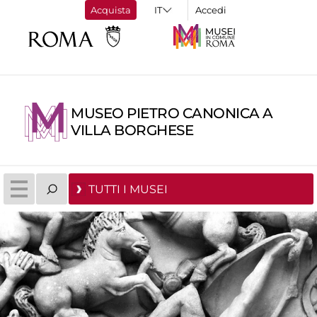
Acquista
Accedi
MUSEO PIETRO CANONICA A
VILLA BORGHESE
TUTTI I MUSEI