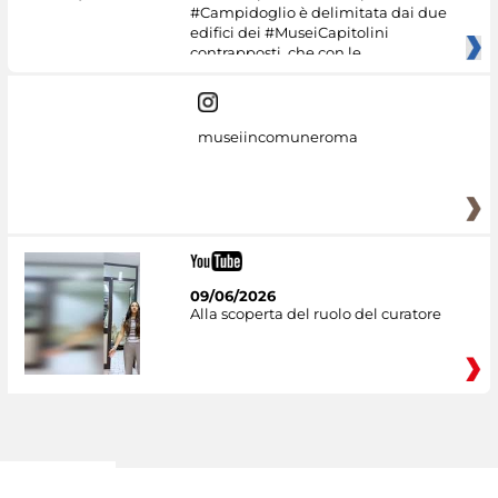
#Campidoglio è delimitata dai due
edifici dei #MuseiCapitolini
contrapposti, che con le
museiincomuneroma
09/06/2026
Alla scoperta del ruolo del curatore