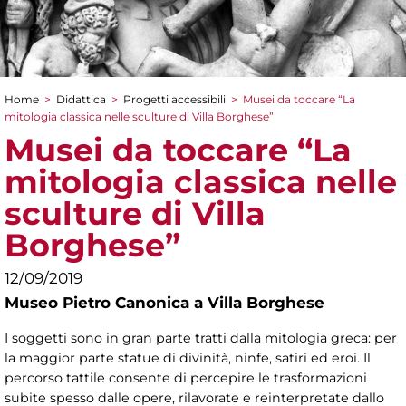
Home
>
Didattica
>
Progetti accessibili
>
Musei da toccare “La
Tu sei qui
mitologia classica nelle sculture di Villa Borghese”
Musei da toccare “La
mitologia classica nelle
sculture di Villa
Borghese”
12/09/2019
Museo Pietro Canonica a Villa Borghese
I soggetti sono in gran parte tratti dalla mitologia greca: per
la maggior parte statue di divinità, ninfe, satiri ed eroi.
Il
percorso tattile consente di percepire le trasformazioni
subite spesso dalle opere, rilavorate e reinterpretate dallo