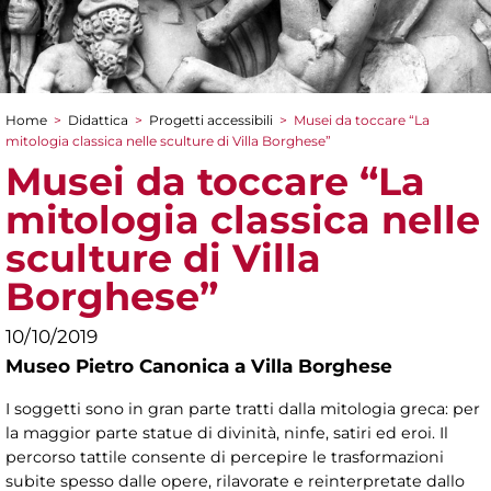
Home
>
Didattica
>
Progetti accessibili
>
Musei da toccare “La
Tu sei qui
mitologia classica nelle sculture di Villa Borghese”
Musei da toccare “La
mitologia classica nelle
sculture di Villa
Borghese”
10/10/2019
Museo Pietro Canonica a Villa Borghese
I soggetti sono in gran parte tratti dalla mitologia greca: per
la maggior parte statue di divinità, ninfe, satiri ed eroi.
Il
percorso tattile consente di percepire le trasformazioni
subite spesso dalle opere, rilavorate e reinterpretate dallo