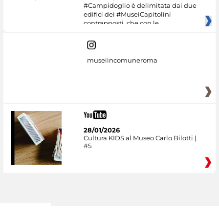
#Campidoglio è delimitata dai due
edifici dei #MuseiCapitolini
contrapposti, che con le
museiincomuneroma
28/01/2026
Cultura KIDS al Museo Carlo Bilotti |
#5