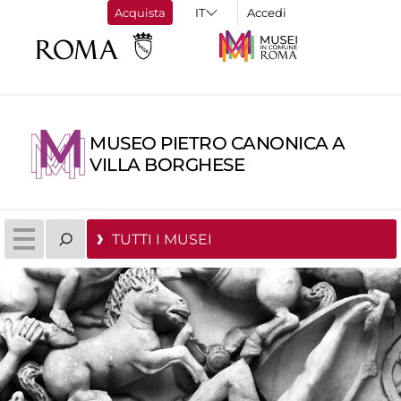
Acquista
Accedi
MUSEO PIETRO CANONICA A
VILLA BORGHESE
TUTTI I MUSEI