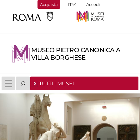
Acquista
Accedi
MUSEO PIETRO CANONICA A
VILLA BORGHESE
TUTTI I MUSEI