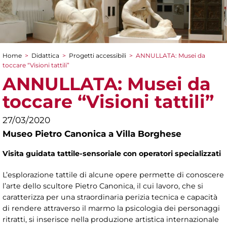
Home
>
Didattica
>
Progetti accessibili
>
ANNULLATA: Musei da
Tu sei qui
toccare “Visioni tattili”
ANNULLATA: Musei da
toccare “Visioni tattili”
27/03/2020
Museo Pietro Canonica a Villa Borghese
Visita guidata
tattile-sensoriale
con operatori specializzati
L’esplorazione tattile di alcune opere permette di conoscere
l’arte dello scultore Pietro Canonica, il cui lavoro, che si
caratterizza per una straordinaria perizia tecnica e capacità
di rendere attraverso il marmo la psicologia dei personaggi
ritratti, si inserisce nella produzione artistica internazionale