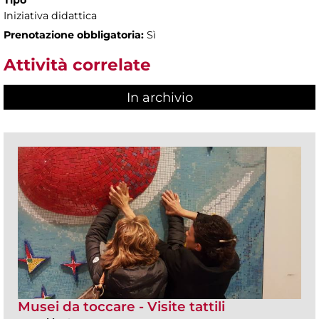
Iniziativa didattica
Prenotazione obbligatoria:
Sì
Attività correlate
In archivio
Musei da toccare - Visite tattili