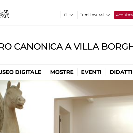
Tutti i musei
Acquist
RO CANONICA A VILLA BORG
USEO DIGITALE
MOSTRE
EVENTI
DIDATT