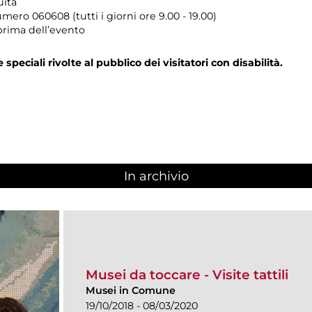
uita
umero
060608 (tutti i giorni ore 9.00 - 19.00)
prima dell’evento
e speciali rivolte al pubblico dei visitatori con disabilità.
In archivio
Musei da toccare - Visite tattili
Musei in Comune
19/10/2018 - 08/03/2020