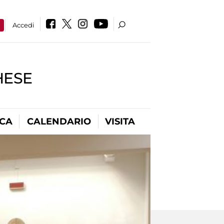
a
Accedi
HESE
ICA
CALENDARIO
VISITA