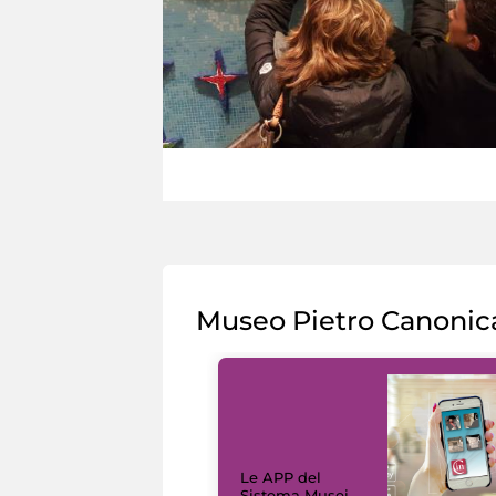
Museo Pietro Canonic
Le APP del
Sistema Musei