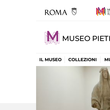
MUSEO PIET
IL MUSEO
COLLEZIONI
M