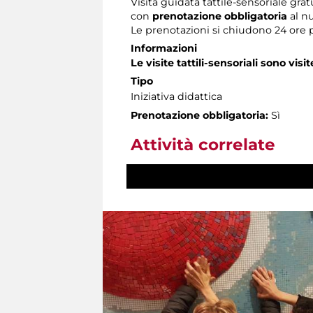
Visita guidata tattile-sensoriale grat
con
prenotazione obbligatoria
al n
Le prenotazioni si chiudono 24 ore 
Informazioni
Le visite tattili-sensoriali sono visit
Tipo
Iniziativa didattica
Prenotazione obbligatoria:
Sì
Attività correlate