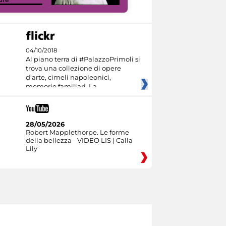
04/10/2018
Al piano terra di #PalazzoPrimoli si
trova una collezione di opere
d’arte, cimeli napoleonici,
memorie familiari. La
28/05/2026
Robert Mapplethorpe. Le forme
della bellezza - VIDEO LIS | Calla
Lily