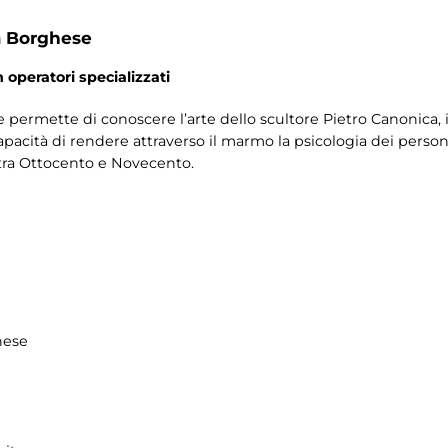
a Borghese
 operatori specializzati
e permette di conoscere l’arte dello scultore Pietro Canonica, il
apacità di rendere attraverso il marmo la psicologia dei personag
 tra Ottocento e Novecento.
hese