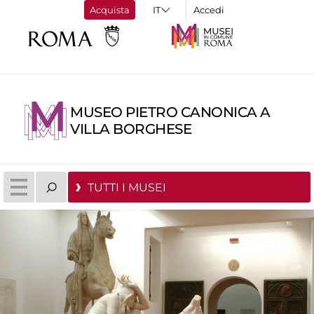
Acquista
Accedi
MUSEO PIETRO CANONICA A
VILLA BORGHESE
TUTTI I MUSEI