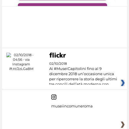
#DiscoverMiC
02/10/2018
Ai #MuseiCapitolini fino al 9
dicembre 2018 un’occasione unica
per ripercorrere la storia degli ultimi
tre concili dell’età moderna con
museiincomuneroma