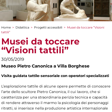
Home
>
Didattica
>
Progetti accessibili
>
Musei da toccare “Visioni
Tu sei qui
tattili”
Musei da toccare
“Visioni tattili”
30/05/2019
Museo Pietro Canonica a Villa Borghese
Visita guidata
tattile-sensoriale
con operatori specializzati
L’esplorazione tattile di alcune opere permette di conoscere
l’arte dello scultore Pietro Canonica, il cui lavoro, che si
caratterizza per una straordinaria perizia tecnica e capacità
di rendere attraverso il marmo la psicologia dei personaggi
ritratti, si inserisce nella produzione artistica internazionale