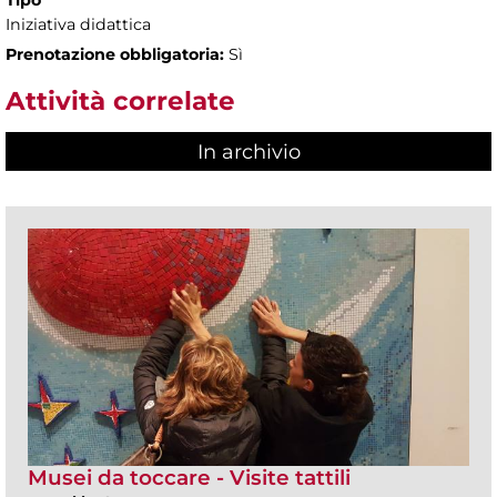
Iniziativa didattica
Prenotazione obbligatoria:
Sì
Attività correlate
In archivio
Musei da toccare - Visite tattili