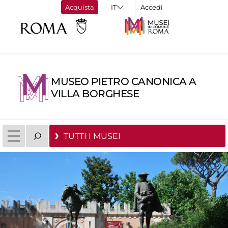
Acquista
Accedi
MUSEO PIETRO CANONICA A
VILLA BORGHESE
TUTTI I MUSEI