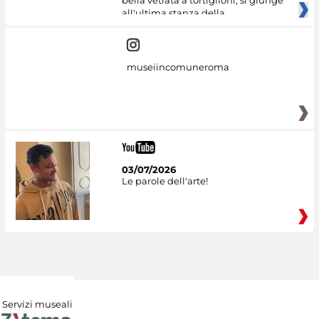
bella vetrata a tortiglioni, si giunge
all'ultima stanza della
museiincomuneroma
03/07/2026
Le parole dell'arte!
Servizi museali