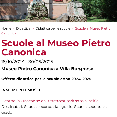
Home
>
Didattica
>
Didattica per le scuole
>
Scuole al Museo Pietro
Tu sei qui
Canonica
Scuole al Museo Pietro
Canonica
18/10/2024 - 30/06/2025
Museo Pietro Canonica a Villa Borghese
Offerta didattica per le scuole anno 2024-2025
INSIEME NEI MUSEI
Il corpo (si) racconta: dal ritratto/autoritratto al selfie
Destinatari: Scuola secondaria I grado, Scuola secondaria II
grado