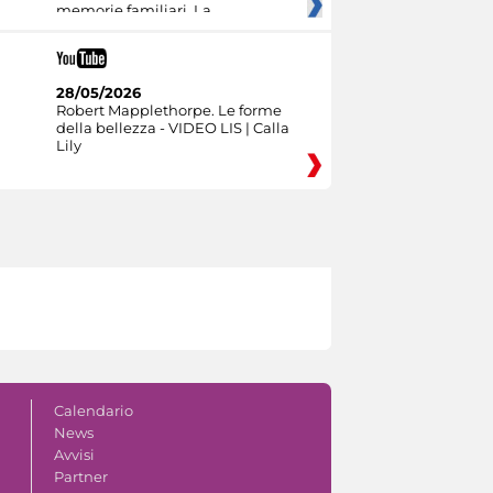
memorie familiari. La
28/05/2026
Robert Mapplethorpe. Le forme
della bellezza - VIDEO LIS | Calla
Lily
Calendario
News
Avvisi
Partner