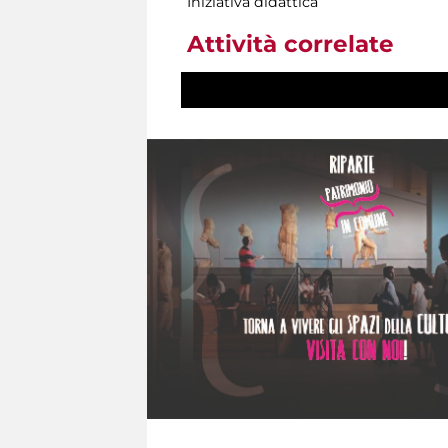
Iniziativa didattica
Attività correlate