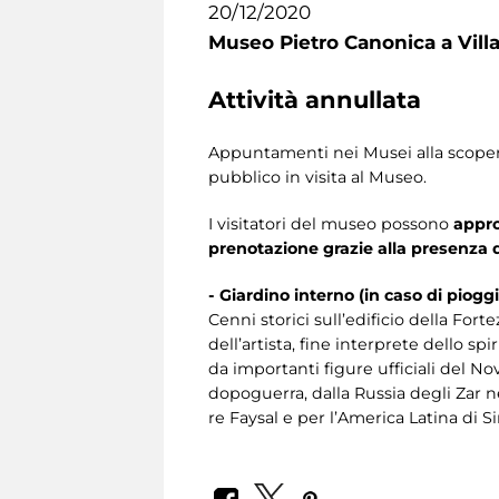
20/12/2020
Museo Pietro Canonica a Vill
Attività annullata
Appuntamenti nei Musei alla scoperta 
pubblico in visita al Museo.
I visitatori del museo possono
appro
prenotazione grazie alla presenza 
- Giardino interno (in caso di pioggia
Cenni storici sull’edificio della For
dell’artista, fine interprete dello s
da importanti figure ufficiali del N
dopoguerra, dalla Russia degli Zar ne
re Faysal e per l’America Latina di 