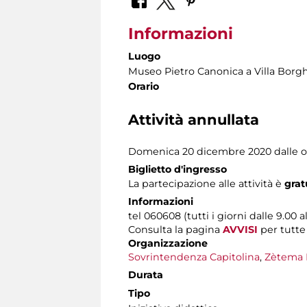
Informazioni
Luogo
Museo Pietro Canonica a Villa Borg
Orario
Attività annullata
Domenica 20 dicembre 2020 dalle ore 
Biglietto d'ingresso
La partecipazione alle attività è
grat
Informazioni
tel 060608 (tutti i giorni dalle 9.00 al
Consulta la pagina
AVVISI
per tutte
Organizzazione
Sovrintendenza Capitolina
,
Zètema 
Durata
Tipo