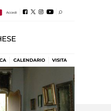
a
Accedi
HESE
ICA
CALENDARIO
VISITA