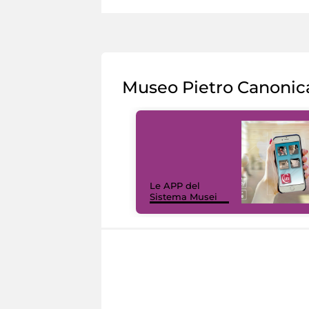
Museo Pietro Canonic
Le APP del
Sistema Musei