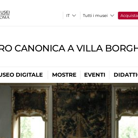
Tutti i musei
Acquist
RO CANONICA A VILLA BORG
USEO DIGITALE
MOSTRE
EVENTI
DIDATT