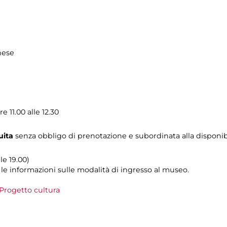
hese
11.00 alle 12.30
uita
senza obbligo di prenotazione e subordinata alla disponibi
le 19.00)
 le informazioni sulle modalità di ingresso al museo.
Progetto cultura