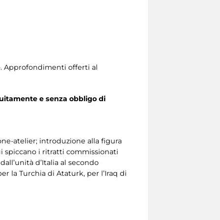
o. Approfondimenti offerti al
uitamente e senza obbligo di
ne-atelier; introduzione alla figura
i spiccano i ritratti commissionati
all’unità d’Italia al secondo
r la Turchia di Ataturk, per l’Iraq di