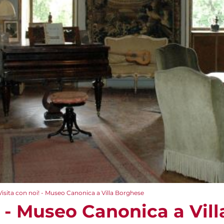
Visita con noi! - Museo Canonica a Villa Borghese
! - Museo Canonica a Vil