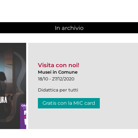
In archivio
Visita con noi!
Musei in Comune
18/10 - 27/12/2020
Didattica per tutti
Gratis con la MIC card