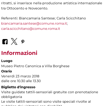
ritratti, si inserisce nella produzione artistica internazionale
tra Ottocento e Novecento.
Referenti: Biancamaria Santese; Carla Scicchitano
biancamaria.santese@comune.roma.it
;
carla.scicchitano@comune.roma.it
Informazioni
Luogo
Museo Pietro Canonica a Villa Borghese
Orario
Venerdì 23 marzo 2018
dalle ore 10.30 alle 13.30
Biglietto d'ingresso
Visite guidate tattili-sensoriali gratuite con prenotazione
obbligatoria
Le visite tattili-sensoriali sono visite speciali rivolte al