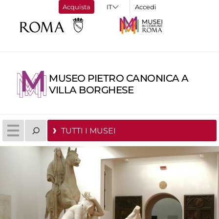
Acquista
Accedi
MUSEO PIETRO CANONICA A
VILLA BORGHESE
TUTTI I MUSEI