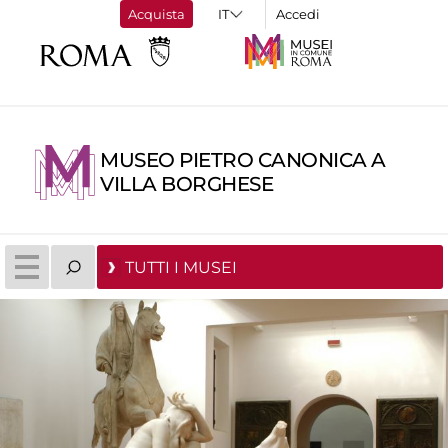
Acquista
Accedi
MUSEO PIETRO CANONICA A
VILLA BORGHESE
TUTTI I MUSEI