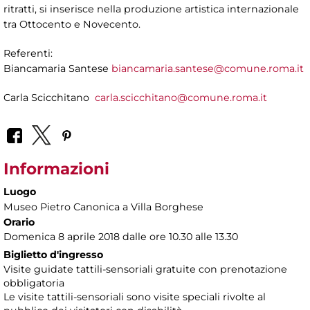
ritratti, si inserisce nella produzione artistica internazionale
tra Ottocento e Novecento.
Referenti:
Biancamaria Santese
biancamaria.santese@comune.roma.it
Carla Scicchitano
carla.scicchitano@comune.roma.it
Informazioni
Luogo
Museo Pietro Canonica a Villa Borghese
Orario
Domenica 8 aprile 2018 dalle ore 10.30 alle 13.30
Biglietto d'ingresso
Visite guidate tattili-sensoriali gratuite con prenotazione
obbligatoria
Le visite tattili-sensoriali sono visite speciali rivolte al