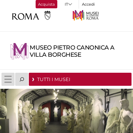
Acquista
Accedi
MUSEO PIETRO CANONICA A
VILLA BORGHESE
TUTTI I MUSEI