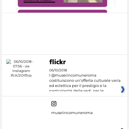
#DiscoverMiC
06/10/2018
I @museiincomuneroma
costituiscono un’offerta culturale varia
ed eclettica per il prestigio e la
particolarità delle sedi, per le
museiincomuneroma