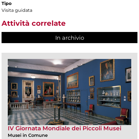
Tipo
Visita guidata
Attività correlate
In archivio
IV Giornata Mondiale dei Piccoli Musei
Musei in Comune