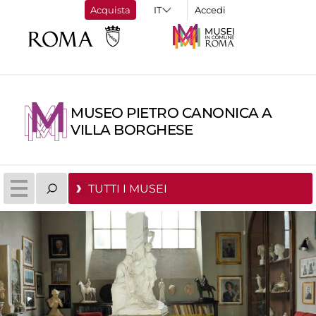
Acquista
Accedi
MUSEO PIETRO CANONICA A
VILLA BORGHESE
TUTTI I MUSEI