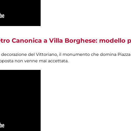
ro Canonica a Villa Borghese: modello per 
ella decorazione del Vittoriano, il monumento che domina Piazz
roposta non venne mai accettata.