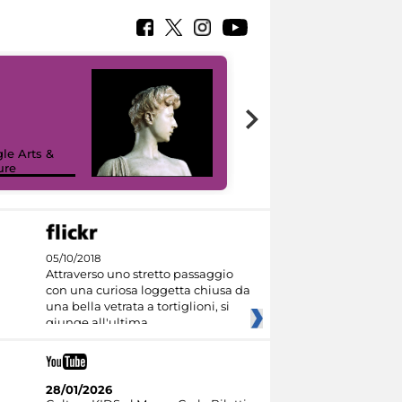
le Arts &
ure
I like MiC
05/10/2018
Attraverso uno stretto passaggio
con una curiosa loggetta chiusa da
una bella vetrata a tortiglioni, si
giunge all'ultima
28/01/2026