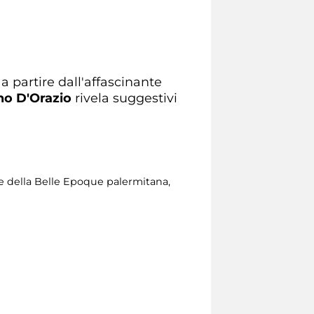
, a partire dall'affascinante
no D'Orazio
rivela suggestivi
ce della Belle Epoque palermitana,