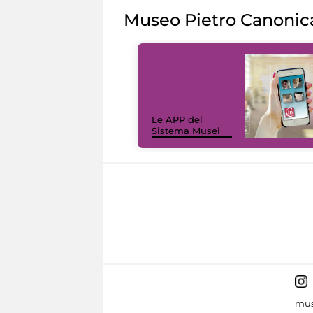
Museo Pietro Canonic
Le APP del
Sistema Musei
mus