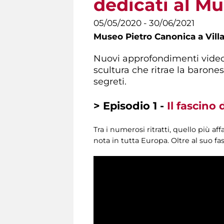
dedicati al M
05/05/2020 - 30/06/2021
Museo Pietro Canonica a Vill
Nuovi approfondimenti video
scultura che ritrae la barones
segreti.
> Episodio 1 -
Il fascino 
Tra i numerosi ritratti, quello più a
nota in tutta Europa. Oltre al suo fa