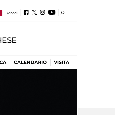
a
Accedi
HESE
ICA
CALENDARIO
VISITA