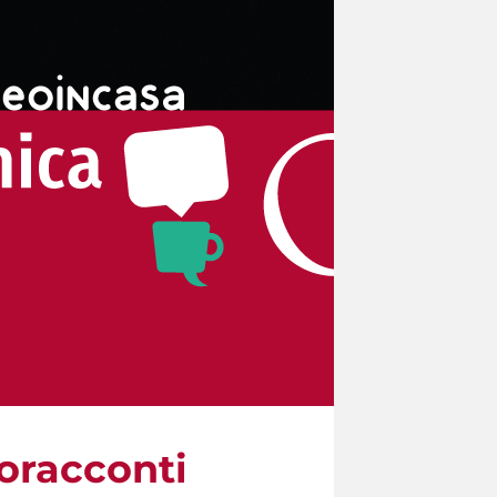
eoracconti