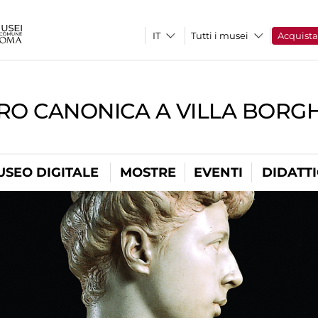
Tutti i musei
Acquist
RO CANONICA A VILLA BORG
USEO DIGITALE
MOSTRE
EVENTI
DIDATT