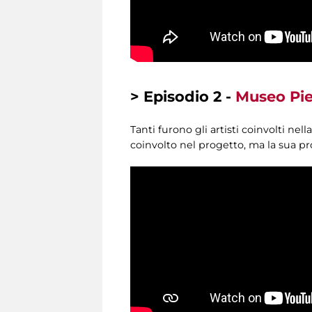
> Episodio 2 -
Museo Piet
Tanti furono gli artisti coinvolti n
coinvolto nel progetto, ma la sua p