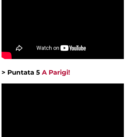
> Puntata 5
A Parigi!