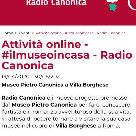
Home
>
Eventi
>
Attività online - #ilmuseoincasa - Radio Canonica
Tu sei qui
Attività online -
#ilmuseoincasa - Radio
Canonica
13/04/2020 - 30/06/2021
Museo Pietro Canonica a Villa Borghese
Radio Canonica
è il nuovo progetto promosso
dal
Museo Pietro Canonica
per farci conoscere
l’artista e il romanzo avventuroso della sua vita,
in attesa di potere tornare a visitare la sua casa-
museo nel cuore di
Villa Borghese
a Roma.