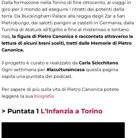
Dalla formazione nella Torino di fine ottocento, ai viaggi in
giro per il mondo ad eseguire i ritratti dei potenti della
terra. Da Buckingham Palace alla reggia degli Zar a San
Pietroburgo, dai salotti parigini ai castelli in Germania, dalla
Turchia di Ataturk all’Egitto e fino al misterioso e lontano
Iraq,
la figura di Pietro Canonica è raccontata attraverso la
lettura di alcuni brani scelti, tratti dalle Memorie di Pietro
Canonica.
Il progetto è curato e realizzato da
Carla Scicchitano
.
Ogni settimana per
#laculturaincasa
questa pagina
ospita una puntata del podcast.
Per sapere di più sulla vita di Pietro Canonica potete
leggere la sua
biografia
.
> Puntata 1
L'Infanzia a Torino