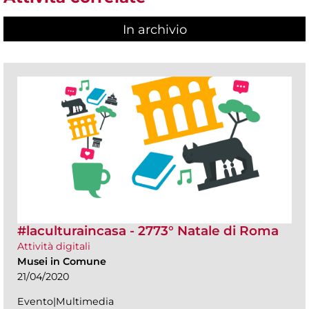
In archivio
#laculturaincasa - 2773° Natale di Roma
Attività digitali
Musei in Comune
21/04/2020
Evento|Multimedia