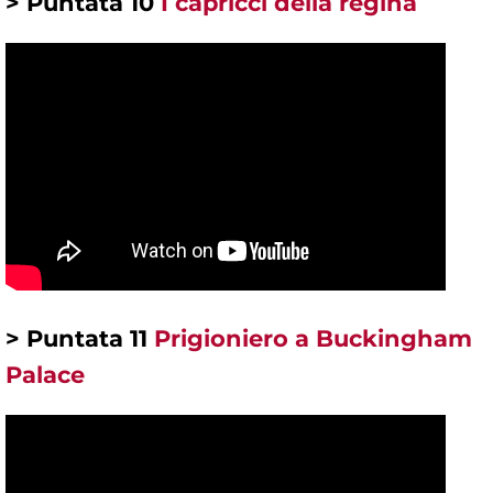
> Puntata 10
I capricci della regina
> Puntata 11
Prigioniero a Buckingham
Palace