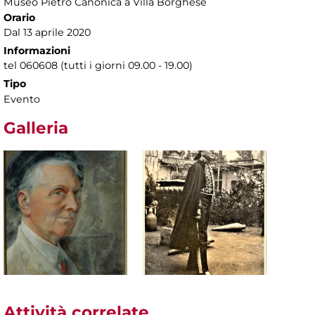
Museo Pietro Canonica a Villa Borghese
Orario
Dal 13 aprile 2020
Informazioni
tel 060608 (tutti i giorni 09.00 - 19.00)
Tipo
Evento
Galleria
Attività correlate