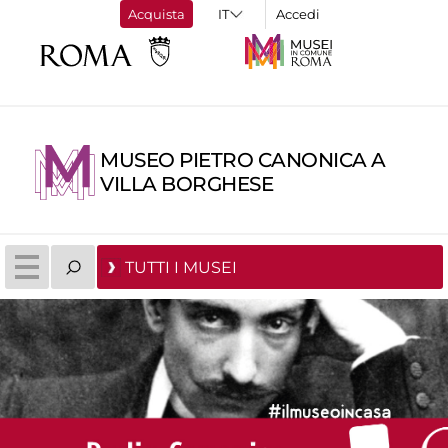
Acquista
Accedi
MUSEO PIETRO CANONICA A
VILLA BORGHESE
TUTTI I MUSEI