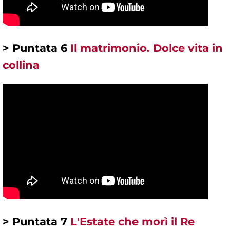
> Puntata 6
Il matrimonio. Dolce vita in
collina
> Puntata 7
L'Estate che morì il Re