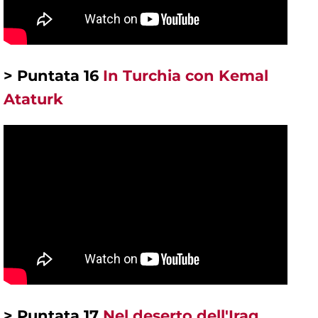
> Puntata 16
In Turchia con Kemal
Ataturk
> Puntata 17
Nel deserto dell'Iraq