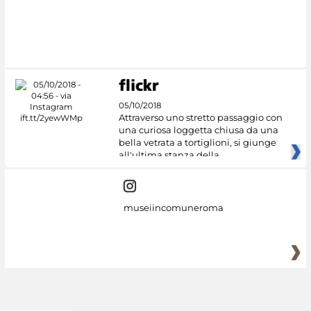
#DiscoverMiC
05/10/2018
Attraverso uno stretto passaggio con
una curiosa loggetta chiusa da una
bella vetrata a tortiglioni, si giunge
all'ultima stanza della
museiincomuneroma