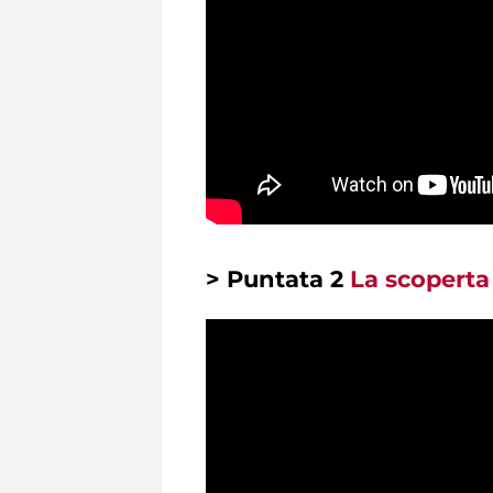
> Puntata 2
La scoperta 