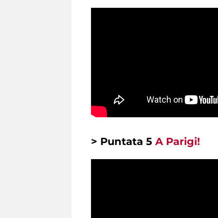
> Puntata 5
A Parigi!