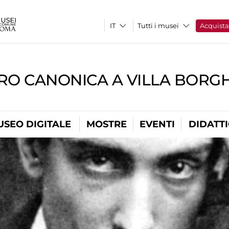
Tutti i musei
Acquist
RO CANONICA A VILLA BORG
USEO DIGITALE
MOSTRE
EVENTI
DIDATT