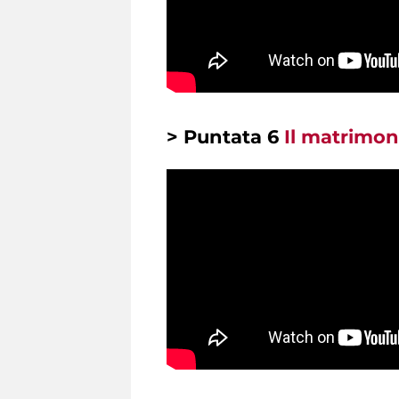
> Puntata 6
Il matrimoni