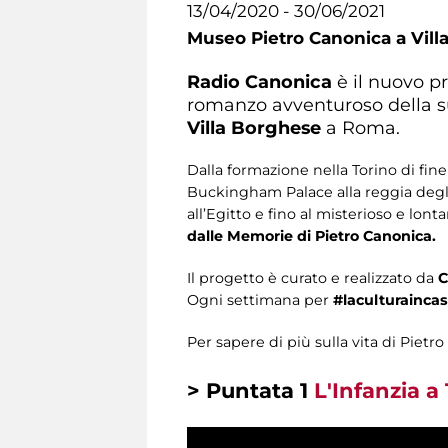
13/04/2020 - 30/06/2021
Museo Pietro Canonica a Vill
Radio Canonica
è il nuovo p
romanzo avventuroso della sua
Villa Borghese
a Roma.
Dalla formazione nella Torino di fine 
Buckingham Palace alla reggia degli Z
all’Egitto e fino al misterioso e lont
dalle Memorie di Pietro Canonica.
Il progetto è curato e realizzato da
C
Ogni settimana per
#laculturainca
Per sapere di più sulla vita di Piet
> Puntata 1
L'Infanzia a