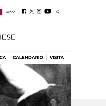
a
Accedi
HESE
ICA
CALENDARIO
VISITA