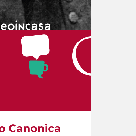
io Canonica