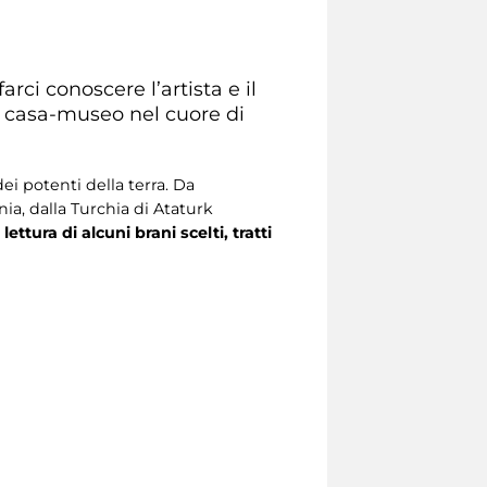
arci conoscere l’artista e il
ua casa-museo nel cuore di
dei potenti della terra. Da
ia, dalla Turchia di Ataturk
ettura di alcuni brani scelti, tratti