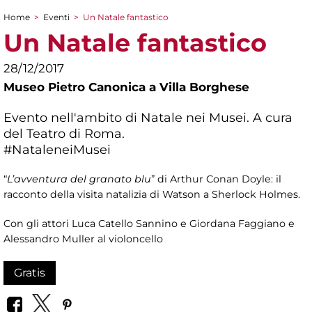
Home
>
Eventi
>
Un Natale fantastico
Tu sei qui
Un Natale fantastico
28/12/2017
Museo Pietro Canonica a Villa Borghese
Evento nell'ambito di Natale nei Musei. A cura
del Teatro di Roma.
#NataleneiMusei
“
L’avventura del granato blu
” di Arthur Conan Doyle: il
racconto della visita natalizia di Watson a Sherlock Holmes.
Con gli attori Luca Catello Sannino e Giordana Faggiano e
Alessandro Muller al violoncello
Gratis