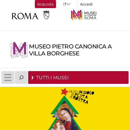
Acquista
Accedi
MUSEO PIETRO CANONICA A
VILLA BORGHESE
TUTTI I MUSEI