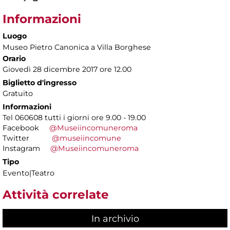
Informazioni
Luogo
Museo Pietro Canonica a Villa Borghese
Orario
Giovedì 28 dicembre 2017 ore 12.00
Biglietto d'ingresso
Gratuito
Informazioni
Tel 060608 tutti i giorni ore 9.00 - 19.00
Facebook
@Museiincomuneroma
Twitter
@museiincomune
Instagram
@Museiincomuneroma
Tipo
Evento|Teatro
Attività correlate
In archivio