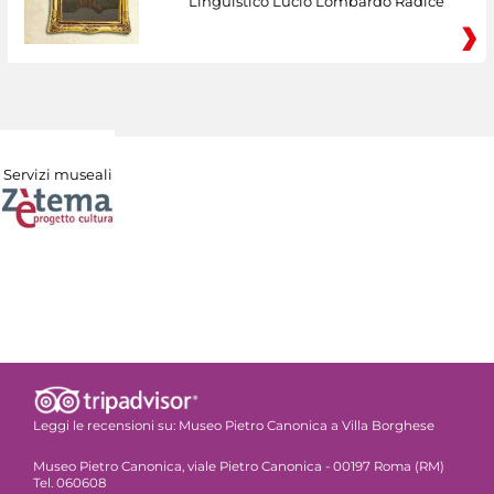
Linguistico Lucio Lombardo Radice
Servizi museali
Leggi le recensioni su:
Museo Pietro Canonica a Villa Borghese
Museo Pietro Canonica, viale Pietro Canonica - 00197 Roma (RM)
Tel. 060608