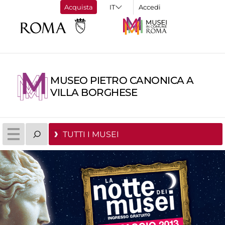
Acquista
Accedi
MUSEO PIETRO CANONICA A
VILLA BORGHESE
TUTTI I MUSEI