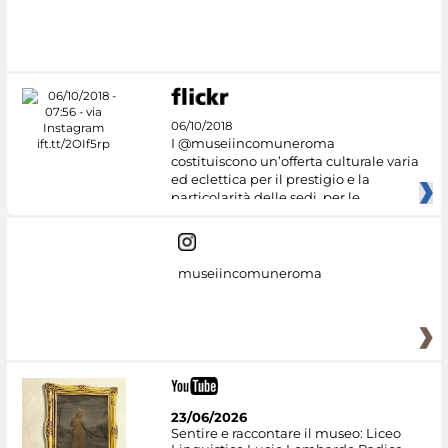
#DiscoverMiC
06/10/2018
I @museiincomuneroma
costituiscono un’offerta culturale varia
ed eclettica per il prestigio e la
particolarità delle sedi, per le
museiincomuneroma
23/06/2026
Sentire e raccontare il museo: Liceo