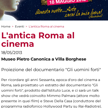
Home
>
Eventi
>
L'antica Roma al cinema
Tu sei qui
L'antica Roma al
cinema
18/05/2013
Museo Pietro Canonica a Villa Borghese
Proiezione del documentario "Gli uomini forti"
Per ricordare gli anni Sessanta, epoca d'oro del cinema a
Roma, sarà proiettato un estratto del documentario "Gli
uomini forti", prodotto dall'Istituto Luce, e ci sarà un talk
show che vedrà coinvolto Mimmo Palmara (attore molto
presente in quei film) e Steve Della Casa (conduttore del
programma radiofonico Hollywood Party su Rai-Radiotre).