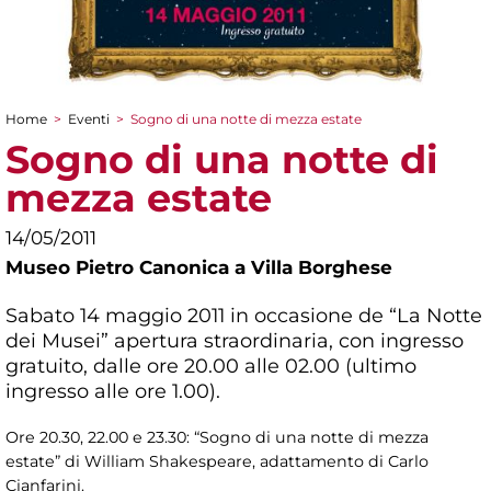
Home
>
Eventi
>
Sogno di una notte di mezza estate
Tu sei qui
Sogno di una notte di
mezza estate
14/05/2011
Museo Pietro Canonica a Villa Borghese
Sabato 14 maggio 2011 in occasione de “La Notte
dei Musei” apertura straordinaria, con ingresso
gratuito, dalle ore 20.00 alle 02.00 (ultimo
ingresso alle ore 1.00).
Ore 20.30, 22.00 e 23.30: “Sogno di una notte di mezza
estate” di William Shakespeare, adattamento di Carlo
Cianfarini.