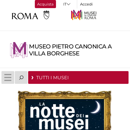
Acquista
Accedi
MUSEO PIETRO CANONICA A
VILLA BORGHESE
TUTTI I MUSEI