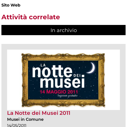
Sito Web
Attività correlate
In archivio
La Notte dei Musei 2011
Musei in Comune
14/05/2011