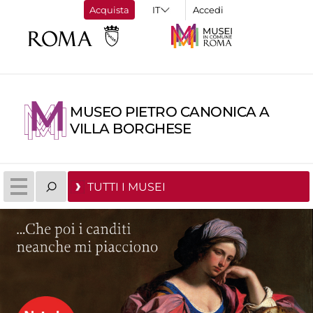
Acquista
Accedi
MUSEO PIETRO CANONICA A
VILLA BORGHESE
TUTTI I MUSEI