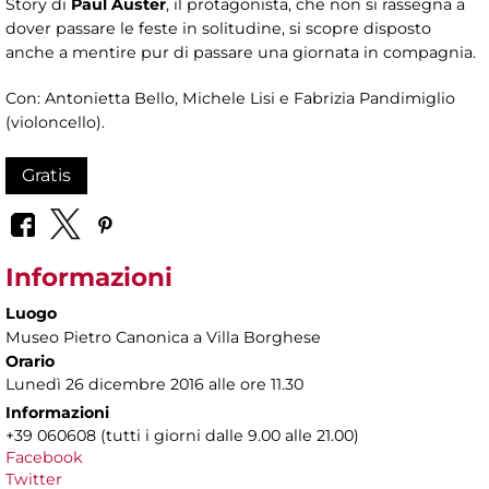
Story di
Paul Auster
, il protagonista, che non si rassegna a
dover passare le feste in solitudine, si scopre disposto
anche a mentire pur di passare una giornata in compagnia.
Con: Antonietta Bello, Michele Lisi e Fabrizia Pandimiglio
(violoncello).
Gratis
Informazioni
Luogo
Museo Pietro Canonica a Villa Borghese
Orario
Lunedì 26 dicembre 2016 alle ore 11.30
Informazioni
+39 060608 (tutti i giorni dalle 9.00 alle 21.00)
Facebook
Twitter