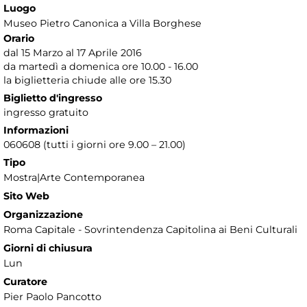
Luogo
Museo Pietro Canonica a Villa Borghese
Orario
dal 15 Marzo al 17 Aprile 2016
da martedì a domenica ore 10.00 - 16.00
la biglietteria chiude alle ore 15.30
Biglietto d'ingresso
ingresso gratuito
Informazioni
060608 (tutti i giorni ore 9.00 – 21.00)
Tipo
Mostra|Arte Contemporanea
Sito Web
Organizzazione
Roma Capitale - Sovrintendenza Capitolina ai Beni Culturali
Giorni di chiusura
Lun
Curatore
Pier Paolo Pancotto