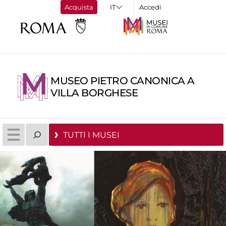
Acquista
Accedi
MUSEO PIETRO CANONICA A
VILLA BORGHESE
TUTTI I MUSEI