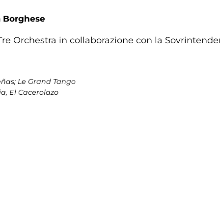
a Borghese
re Orchestra in collaborazione con la Sovrintenden
eñas; Le Grand Tango
a, El Cacerolazo