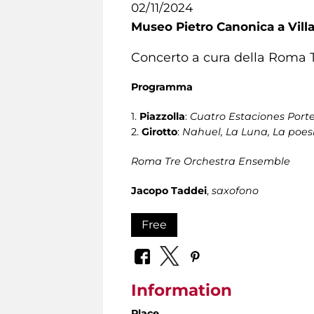
02/11/2024
Museo Pietro Canonica a Vill
Concerto a cura della Roma T
Programma
1.
Piazzolla
:
Cuatro Estaciones Port
2.
Girotto
:
Nahuel, La Luna, La poesi
Roma Tre Orchestra Ensemble
Jacopo Taddei
,
saxofono
Free
Information
Place