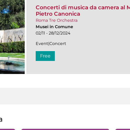
Concerti di musica da camera al M
Pietro Canonica
Roma Tre Orchestra
Musei in Comune
02/11 - 28/12/2024
Event|Concert
Free
a