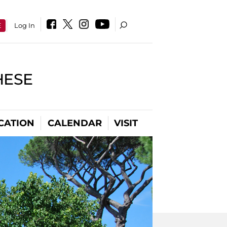
E
Log In
HESE
CATION
CALENDAR
VISIT