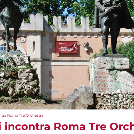
ntra Roma Tre Orchestra
 incontra Roma Tre Orc