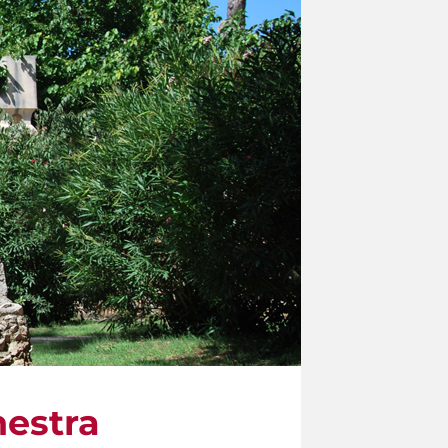
hestra