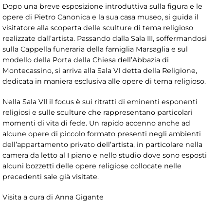
Dopo una breve esposizione introduttiva sulla figura e le
opere di Pietro Canonica e la sua casa museo, si guida il
visitatore alla scoperta delle sculture di tema religioso
realizzate dall’artista. Passando dalla Sala III, soffermandosi
sulla Cappella funeraria della famiglia Marsaglia e sul
modello della Porta della Chiesa dell’Abbazia di
Montecassino, si arriva alla Sala VI detta della Religione,
dedicata in maniera esclusiva alle opere di tema religioso.
Nella Sala VII il focus è sui ritratti di eminenti esponenti
religiosi e sulle sculture che rappresentano particolari
momenti di vita di fede. Un rapido accenno anche ad
alcune opere di piccolo formato presenti negli ambienti
dell’appartamento privato dell’artista, in particolare nella
camera da letto al I piano e nello studio dove sono esposti
alcuni bozzetti delle opere religiose collocate nelle
precedenti sale già visitate.
Visita a cura di Anna Gigante