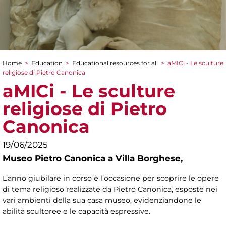
Home
>
Education
>
Educational resources for all
>
aMICi - Le sculture
You are here
religiose di Pietro Canonica
aMICi - Le sculture
religiose di Pietro
Canonica
19/06/2025
Museo Pietro Canonica a Villa Borghese,
L’anno giubilare in corso è l’occasione per scoprire le opere
di tema religioso realizzate da Pietro Canonica, esposte nei
vari ambienti della sua casa museo, evidenziandone le
abilità scultoree e le capacità espressive.