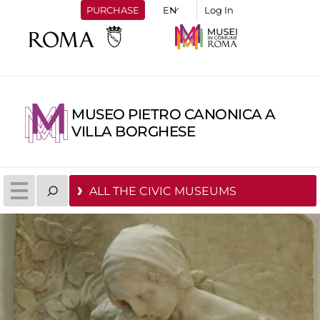
PURCHASE
Log In
MUSEO PIETRO CANONICA A
VILLA BORGHESE
ALL THE CIVIC MUSEUMS