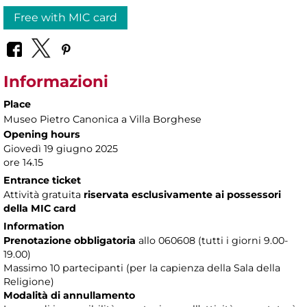
Free with MIC card
Informazioni
Place
Museo Pietro Canonica a Villa Borghese
Opening hours
Giovedì 19 giugno 2025
ore 14.15
Entrance ticket
Attività gratuita
riservata esclusivamente ai possessori
della
MIC card
Information
Prenotazione obbligatoria
allo 060608 (tutti i giorni 9.00-
19.00)
Massimo 10 partecipanti (per la capienza della Sala della
Religione)
Modalità di annullamento