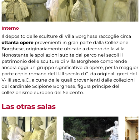
Interno
Il deposito delle sculture di Villa Borghese raccoglie circa
ottanta opere
provenienti in gran parte dalla Collezione
Borghese, originariamente ubicate a decoro della villa.
Nonostante le spoliazioni subite dal parco nei secoli il
patrimonio delle sculture di Villa Borghese comprende
ancora oggi un gruppo significativo di opere, per la maggior
parte copie romane del II-III secolo d.C. da originali greci del
V- III sec. a.C., alcune delle quali provenienti dalle collezioni
del cardinale Scipione Borghese, figura principe del
collezionismo europeo del Seicento.
Las otras salas