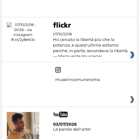
#DiscoverMiC
07/10/2018
Ho cercato la libertà più che la
potenza, e quest'ultima soltanto
perché, in parte, secondava la libertà.
— Marguerite Yourcenar
museiincomuneroma
03/07/2026
Le parole dell'arte!