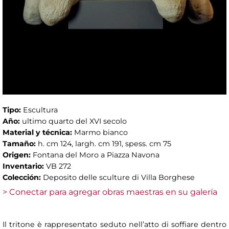
Tipo:
Escultura
Año:
ultimo quarto del XVI secolo
Material y técnica:
Marmo bianco
Tamaño:
h. cm 124, largh. cm 191, spess. cm 75
Origen:
Fontana del Moro a Piazza Navona
Inventario:
VB 272
Colección:
Deposito delle sculture di Villa Borghese
> Conectar para agregar obras maestras en su galería
Il tritone è rappresentato seduto nell’atto di soffiare dentro