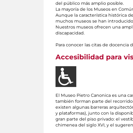
del público más amplio posible.
La mayoría de los Museos en Común 
Aunque la característica histórica de
muchos museos se han introducido as
Nuestros museos ofrecen una ampli
discapacidad.
Para conocer las citas de docencia 
Accesibilidad para vi
El Museo Pietro Canonica es una casa
también forman parte del recorrido. 
existen algunas barreras arquitectó
y plataformas), junto con la disponib
gran parte del piso privado: el ves
chimenea del siglo XVI, y el sugeren