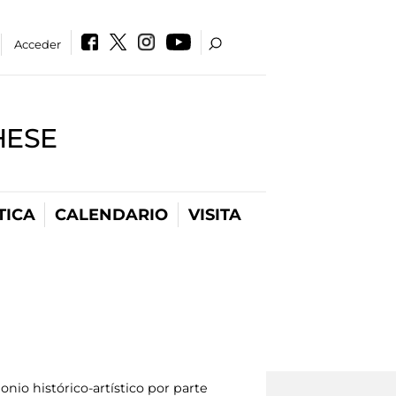
Acceder
HESE
TICA
CALENDARIO
VISITA
nio histórico-artístico por parte