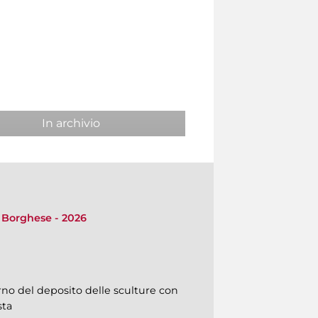
In archivio
la Borghese - 2026
terno del deposito delle sculture con
sta