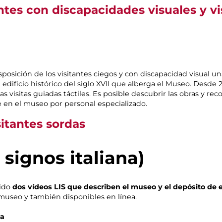
tantes con discapacidades visuales y 
posición de los visitantes ciegos y con discapacidad visual u
l edificio histórico del siglo XVII que alberga el Museo. Desde 
as visitas guiadas táctiles. Es posible descubrir las obras y rec
 en el museo por personal especializado.
sitantes sordas
 signos italiana)
cido
dos vídeos LIS que describen el museo y el depósito de 
 museo y también disponibles en línea.
ca