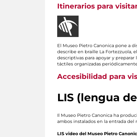
Itinerarios para visi
El Museo Pietro Canonica pone a dis
describe en braille La Fortezzuola, e
descriptivas para apoyar y preparar l
táctiles organizadas periódicamente
Accesibilidad para vi
LIS (lengua de
Il Museo Pietro Canonica ha produ
ambos instalados en la entrada del
LIS video del Museo Pietro Canoni