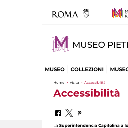
MUSEO PIET
MUSEO
COLLEZIONI
MUSEO
Home
>
Visita
>
Accessibilità
You are here
Accessibilità
La
Superintendencia Capitolina a l