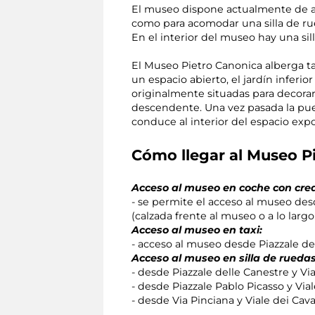
El museo dispone actualmente de as
como para acomodar una silla de ru
En el interior del museo hay una sil
El Museo Pietro Canonica alberga ta
un espacio abierto, el jardín infer
originalmente situadas para decorar
descendente. Una vez pasada la pue
conduce al interior del espacio expo
Cómo llegar al Museo P
Acceso al museo en coche con cred
- se permite el acceso al museo des
(calzada frente al museo o a lo largo 
Acceso al museo en taxi:
- acceso al museo desde Piazzale del
Acceso al museo en silla de ruedas
- desde Piazzale delle Canestre y Vi
- desde Piazzale Pablo Picasso y Viale
- desde Via Pinciana y Viale dei Caval