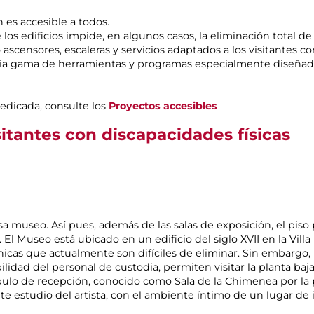
es accesible a todos.
 los edificios impide, en algunos casos, la eliminación total de
censores, escaleras y servicios adaptados a los visitantes co
a gama de herramientas y programas especialmente diseñado
dedicada, consulte los
Proyectos accesibles
sitantes con discapacidades físicas
 museo. Así pues, además de las salas de exposición, el piso p
El Museo está ubicado en un edificio del siglo XVII en la Vill
nicas que actualmente son difíciles de eliminar. Sin embargo, 
ilidad del personal de custodia, permiten visitar la planta baja
tíbulo de recepción, conocido como Sala de la Chimenea por la
te estudio del artista, con el ambiente íntimo de un lugar de i