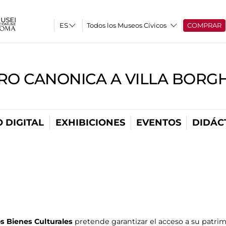
Todos los Museos Cívicos
COMPRAR
RO CANONICA A VILLA BORG
 DIGITAL
EXHIBICIONES
EVENTOS
DIDÁC
os Bienes Culturales
pretende garantizar el acceso a su patrimo