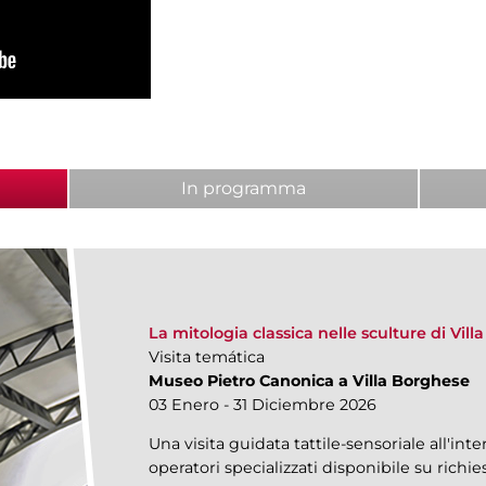
ab)
In programma
La mitologia classica nelle sculture di Vil
Visita temática
Museo Pietro Canonica a Villa Borghese
03 Enero - 31 Diciembre 2026
Una visita guidata tattile-sensoriale all'in
operatori specializzati disponibile su richie