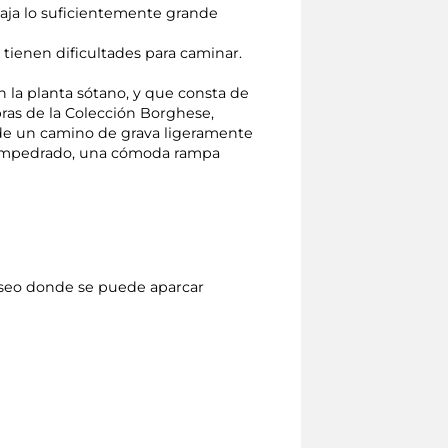
aja lo suficientemente grande
e tienen dificultades para caminar.
 la planta sótano, y que consta de
bras de la Colección Borghese,
s de un camino de grava ligeramente
no empedrado, una cómoda rampa
museo donde se puede aparcar