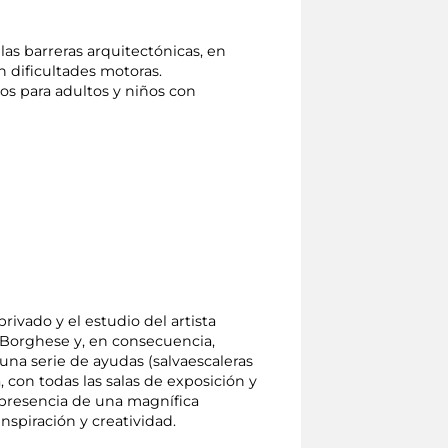
 las barreras arquitectónicas, en
n dificultades motoras.
s para adultos y niños con
rivado y el estudio del artista
a Borghese y, en consecuencia,
una serie de ayudas (salvaescaleras
, con todas las salas de exposición y
 presencia de una magnífica
nspiración y creatividad.