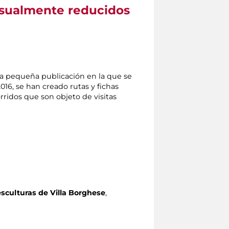
visualmente reducidos
na pequeña publicación en la que se
2016, se han creado rutas y fichas
orridos que son objeto de visitas
esculturas de Villa Borghese
,