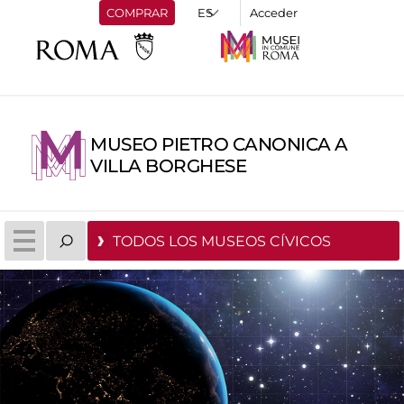
COMPRAR
Acceder
MUSEO PIETRO CANONICA A
VILLA BORGHESE
TODOS LOS MUSEOS CÍVICOS