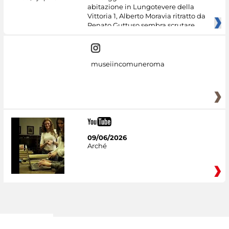
abitazione in Lungotevere della
Vittoria 1, Alberto Moravia ritratto da
Renato Guttuso sembra scrutare
museiincomuneroma
09/06/2026
Arché