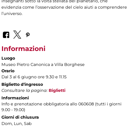
insegnanti sotto la volta stellata del planetario, che
evidenzia come l’osservazione del cielo aiuti a comprendere
l’universo.
Informazioni
Luogo
Museo Pietro Canonica a Villa Borghese
Orario
Dal 3 al 6 giugno ore 9.30 e 11.15
Biglietto d'ingresso
Consultare la pagina:
Biglietti
Informazioni
Info e prenotazione obbligatoria allo 060608 (tutti i giorni
9.00 - 19.00)
Giorni di chiusura
Dom, Lun, Sab