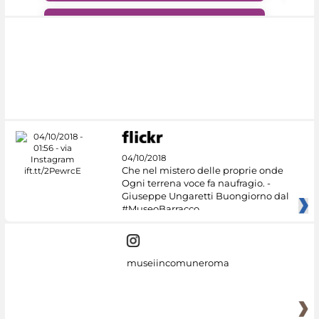
#DiscoverMiC
04/10/2018
Che nel mistero delle proprie onde
Ogni terrena voce fa naufragio. -
Giuseppe Ungaretti Buongiorno dal
#MuseoBarracco
museiincomuneroma