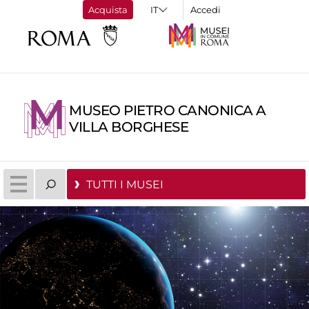
Acquista
Accedi
MUSEO PIETRO CANONICA A
VILLA BORGHESE
TUTTI I MUSEI