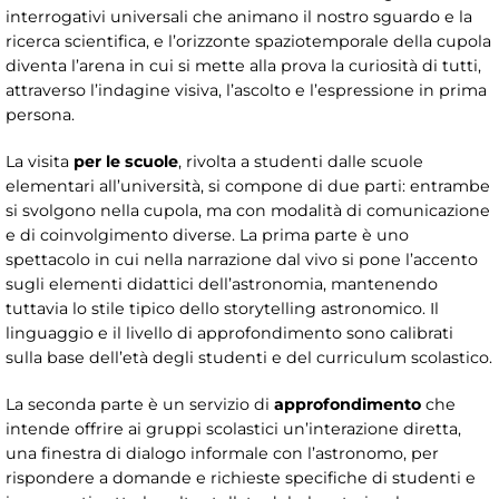
interrogativi universali che animano il nostro sguardo e la
ricerca scientifica, e l’orizzonte spaziotemporale della cupola
diventa l’arena in cui si mette alla prova la curiosità di tutti,
attraverso l’indagine visiva, l’ascolto e l’espressione in prima
persona.
La visita
per le scuole
, rivolta a studenti dalle scuole
elementari all’università, si compone di due parti: entrambe
si svolgono nella cupola, ma con modalità di comunicazione
e di coinvolgimento diverse. La prima parte è uno
spettacolo in cui nella narrazione dal vivo si pone l’accento
sugli elementi didattici dell’astronomia, mantenendo
tuttavia lo stile tipico dello storytelling astronomico. Il
linguaggio e il livello di approfondimento sono calibrati
sulla base dell’età degli studenti e del curriculum scolastico.
La seconda parte è un servizio di
approfondimento
che
intende offrire ai gruppi scolastici un’interazione diretta,
una finestra di dialogo informale con l’astronomo, per
rispondere a domande e richieste specifiche di studenti e