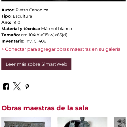
Autor:
Pietro Canonica
Tipo:
Escultura
Año:
1910
Material y técnica:
Mármol blanco
Tamaño:
cm 104(h)x115(w)x65(d)
Inventario:
inv. C. 406
> Conectar para agregar obras maestras en su galería
Leer más sobre SimartWeb
Obras maestras de la sala