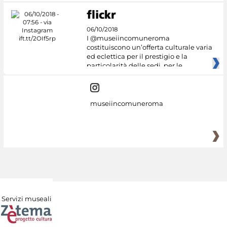
06/10/2018
I @museiincomuneroma
costituiscono un’offerta culturale varia
ed eclettica per il prestigio e la
particolarità delle sedi, per le
museiincomuneroma
Servizi museali