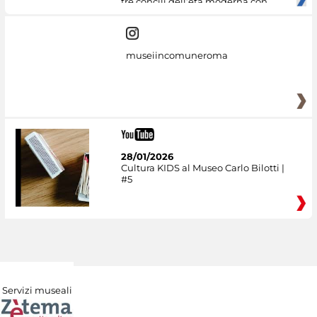
tre concili dell’età moderna con
museiincomuneroma
28/01/2026
Cultura KIDS al Museo Carlo Bilotti |
#5
Servizi museali