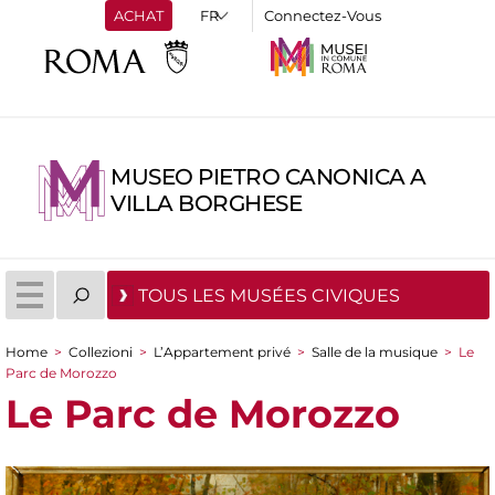
ACHAT
Connectez-Vous
MUSEO PIETRO CANONICA A
VILLA BORGHESE
TOUS LES MUSÉES CIVIQUES
Home
>
Collezioni
>
L’Appartement privé
>
Salle de la musique
>
Le
You are here
Parc de Morozzo
Le Parc de Morozzo