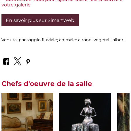
votre galerie
En savoir plus sur SimartWeb
Veduta: paesaggio fluviale; animale: airone; vegetali: alberi.
Chefs d'oeuvre de la salle