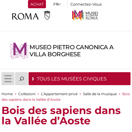
ACHAT
Connectez-Vous
MUSEO PIETRO CANONICA A
VILLA BORGHESE
TOUS LES MUSÉES CIVIQUES
Home
>
Collezioni
>
L’Appartement privé
>
Salle de la musique
>
Bois
You are here
des sapiens dans la Vallée d’Aoste
Bois des sapiens dans
la Vallée d’Aoste