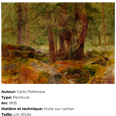
Auteur:
Carlo Pollonera
Type:
Peinture
An:
1905
Matière et technique:
Huile sur carton
Taille:
cm 47x34