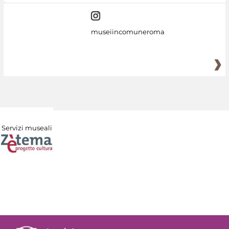
museiincomuneroma
Servizi museali