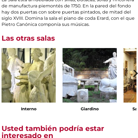
de manufactura piemontés de 1750. En la pared del fondo
hay dos puertas con sobre puertas pintados, de mitad del
siglo XVIII. Domina la sala el piano de coda Erard, con el que
Pietro Canónica componía sus músicas.
Las otras salas
Interno
Giardino
Sa
Usted también podría estar
interesado en