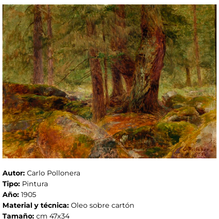
Autor:
Carlo Pollonera
Tipo:
Pintura
Año:
1905
Material y técnica:
Oleo sobre cartón
Tamaño:
cm 47x34