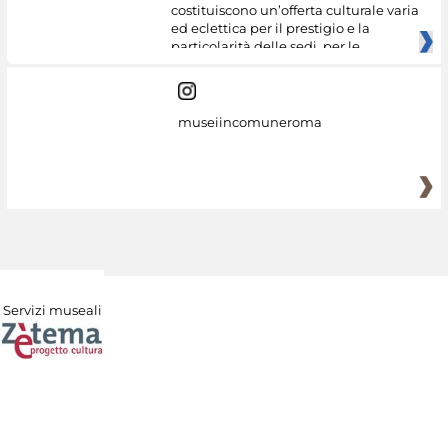
costituiscono un’offerta culturale varia
ed eclettica per il prestigio e la
particolarità delle sedi, per le
museiincomuneroma
Servizi museali