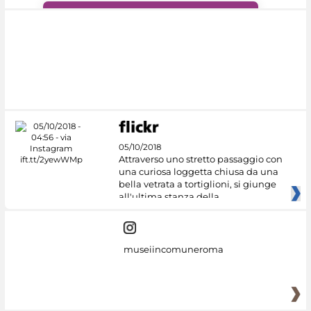
#DiscoverMiC
05/10/2018
Attraverso uno stretto passaggio con
una curiosa loggetta chiusa da una
bella vetrata a tortiglioni, si giunge
all'ultima stanza della
museiincomuneroma