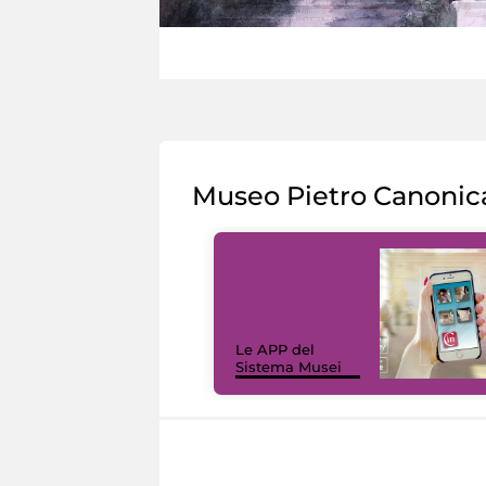
Museo Pietro Canonic
Le APP del
Sistema Musei