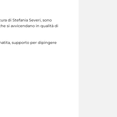
cura di Stefania Severi, sono
 che si avvicendano in qualità di
e matita, supporto per dipingere