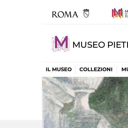
MUSEO PIET
IL MUSEO
COLLEZIONI
M