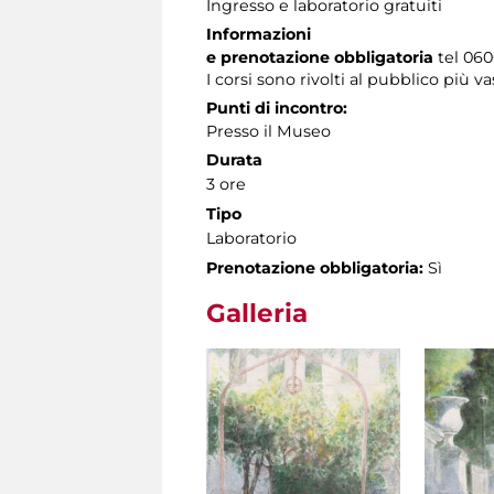
Ingresso e laboratorio gratuiti
Informazioni
e prenotazione obbligatoria
tel 0606
I corsi sono rivolti al pubblico più va
Punti di incontro:
Presso il Museo
Durata
3 ore
Tipo
Laboratorio
Prenotazione obbligatoria:
Sì
Galleria