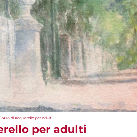
Corso di acquerello per adulti
rello per adulti