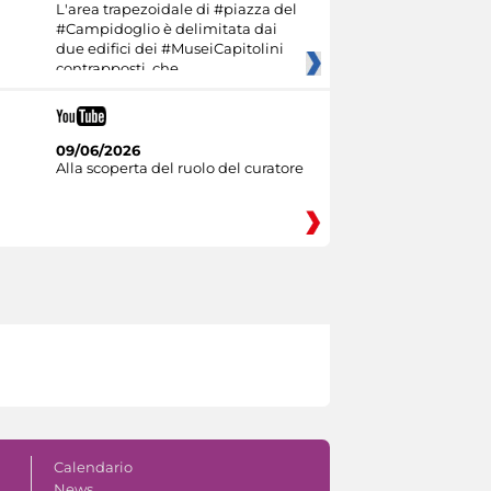
L'area trapezoidale di #piazza del
#Campidoglio è delimitata dai
due edifici dei #MuseiCapitolini
contrapposti, che
09/06/2026
Alla scoperta del ruolo del curatore
Calendario
News