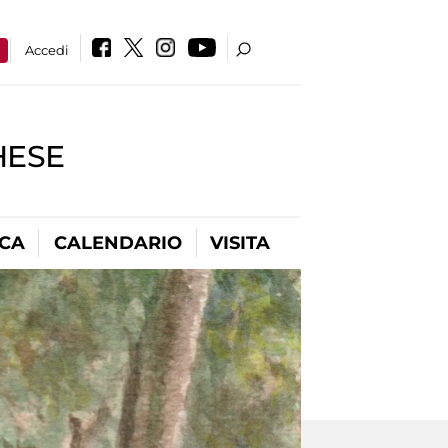
a
Accedi
HESE
ICA
CALENDARIO
VISITA