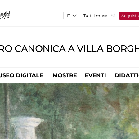
Tutti i musei
Acquist
RO CANONICA A VILLA BORG
USEO DIGITALE
MOSTRE
EVENTI
DIDATT