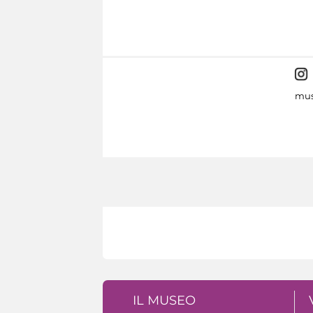
mus
IL MUSEO