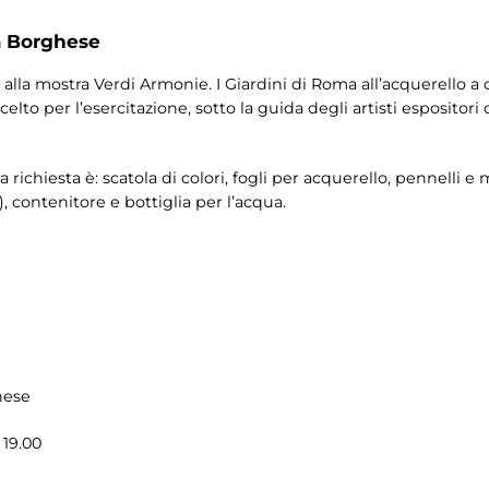
a Borghese
 alla mostra Verdi Armonie. I Giardini di Roma all’acquerello a 
elto per l’esercitazione, sotto la guida degli artisti espositori
a richiesta è: scatola di colori, fogli per acquerello, pennelli 
), contenitore e bottiglia per l’acqua.
hese
 19.00