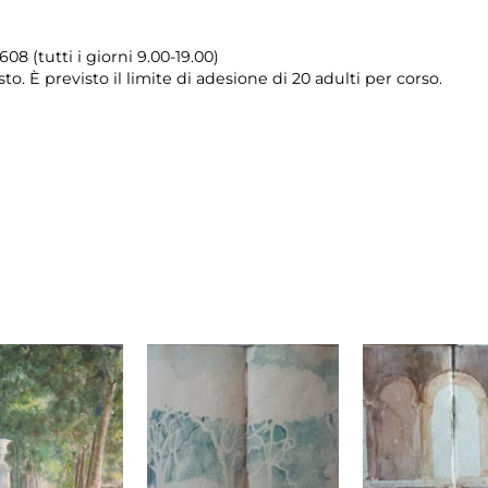
08 (tutti i giorni 9.00-19.00)
sto. È previsto il limite di adesione di 20 adulti per corso.