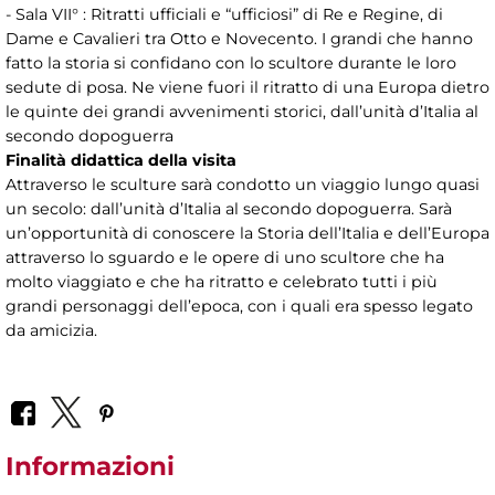
- Sala VII° : Ritratti ufficiali e “ufficiosi” di Re e Regine, di
Dame e Cavalieri tra Otto e Novecento. I grandi che hanno
fatto la storia si confidano con lo scultore durante le loro
sedute di posa. Ne viene fuori il ritratto di una Europa dietro
le quinte dei grandi avvenimenti storici, dall’unità d’Italia al
secondo dopoguerra
Finalità didattica della visita
Attraverso le sculture sarà condotto un viaggio lungo quasi
un secolo: dall’unità d’Italia al secondo dopoguerra. Sarà
un’opportunità di conoscere la Storia dell’Italia e dell’Europa
attraverso lo sguardo e le opere di uno scultore che ha
molto viaggiato e che ha ritratto e celebrato tutti i più
grandi personaggi dell’epoca, con i quali era spesso legato
da amicizia.
Informazioni