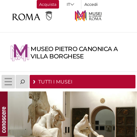
Acquista
Accedi
MUSEO PIETRO CANONICA A
VILLA BORGHESE
TUTTI I MUSEI