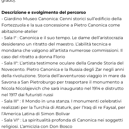
grado).
Descrizione e svolgimento del percorso
- Giardino Museo Canonica: Cenni storici sull’edificio della
Fortezzuola e la sua concessione a Pietro Canonica come
abitazione-atelier
- Sala I° : Canonica e il suo tempo. Le dame dell’aristocrazia
desiderano un ritratto del maestro. L’abilità tecnica e
mondana che valgono all’artista numerose commissioni. Il
caso del ritratto a donna Florio
- Sala II°: L’artista testimone oculare della Grande Storia del
Novecento. Pietro Canonica e la Russia degli Zar negli anni
della rivoluzione. Storia dell’avventuroso viaggio in mare da
Savona a San Pietroburgo per trasportare il monumento a
Nicola Nicolajevich che sarà inaugurato nel 1914 e distrutto
nel 1917 dai futuristi russi
- Sala III° : Il Mondo in una stanza. I monumenti celebrativi
realizzati per la Turchia di Ataturk, per l’Iraq di re Faysal, per
l’America Latina di Simon Bolivar
- Sala VI° : La spiritualità profonda di Canonica nei soggetti
religiosi. L’amicizia con Don Bosco