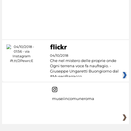
#DiscoverMiC
04/10/2018
Che nel mistero delle proprie onde
Ogni terrena voce fa naufragio. -
Giuseppe Ungaretti Buongiorno dal
#MuseoBarracco
museiincomuneroma