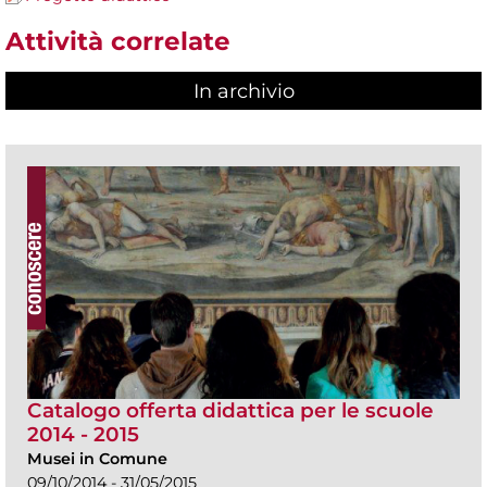
Attività correlate
In archivio
Catalogo offerta didattica per le scuole
2014 - 2015
Musei in Comune
09/10/2014 - 31/05/2015