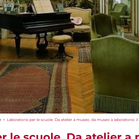
e
>
Laboratorio per le scuole. Da atelier a museo, da museo a laboratorio: il
r le scuole. Da atelier a