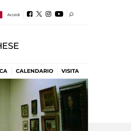
a
Accedi
HESE
ICA
CALENDARIO
VISITA