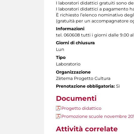
I laboratori didattici gratuiti sono d
I laboratori didattici a pagamento h
È richiesto l’elenco nominativo degl
(gratuità per un accompagnatore ogn
Informazioni
tel. 060608 tutti i giorni dalle 9.00 al
Giorni di chiusura
Lun
Tipo
Laboratorio
Organizzazione
Zètema Progetto Cultura
Prenotazione obbligatoria:
Sì
Documenti
Progetto didattico
Promozione scuole novembre 20
Attività correlate