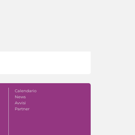
Calendario
News
Avvisi
Partner