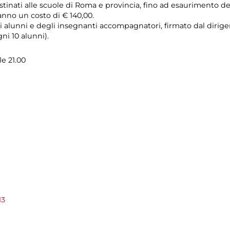
estinati alle scuole di Roma e provincia, fino ad esaurimento del
anno un costo di € 140,00.
i alunni e degli insegnanti accompagnatori, firmato dal dirigen
i 10 alunni).
le 21.00
13