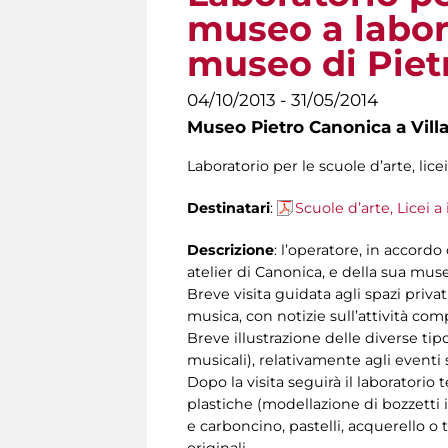
museo a labora
museo di Piet
04/10/2013 - 31/05/2014
Museo Pietro Canonica a Vill
Laboratorio per le scuole d’arte, lice
Destinatari
:
Scuole d’arte, Licei a
Descrizione
: l’operatore, in accordo
atelier di Canonica, e della sua muse
Breve visita guidata agli spazi privati
musica, con notizie sull’attività com
Breve illustrazione delle diverse tip
musicali), relativamente agli eventi 
Dopo la visita seguirà il laboratorio
plastiche (modellazione di bozzetti i
e carboncino, pastelli, acquerello o 