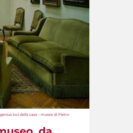
 genius loci della casa – museo di Pietro
 museo, da