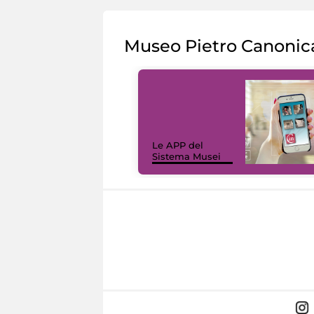
Museo Pietro Canonic
Le APP del
Sistema Musei