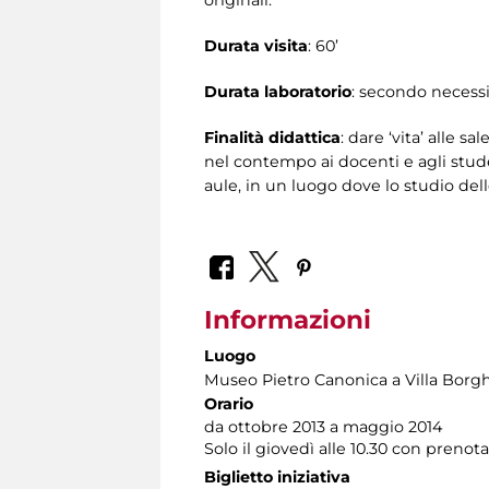
originali.
Durata visita
: 60’
Durata laboratorio
: secondo necessi
Finalità didattica
: dare ‘vita’ alle s
nel contempo ai docenti e agli student
aule, in un luogo dove lo studio dell
Informazioni
Luogo
Museo Pietro Canonica a Villa Borg
Orario
da ottobre 2013 a maggio 2014
Solo il giovedì alle 10.30 con prenot
Biglietto iniziativa