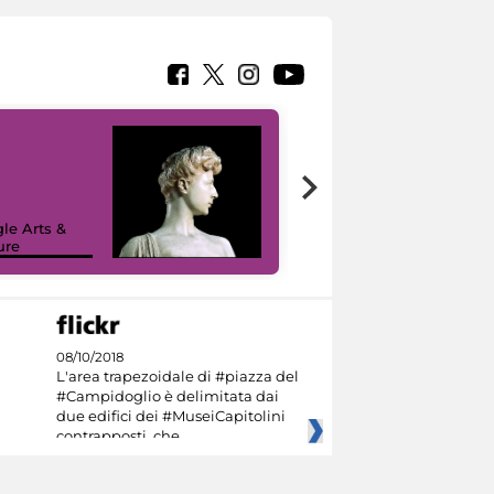
le Arts &
ure
I like MiC
08/10/2018
L'area trapezoidale di #piazza del
#Campidoglio è delimitata dai
due edifici dei #MuseiCapitolini
contrapposti, che