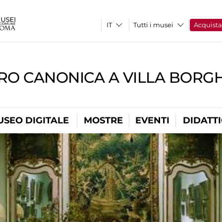
Tutti i musei
Acquist
RO CANONICA A VILLA BORG
USEO DIGITALE
MOSTRE
EVENTI
DIDATT