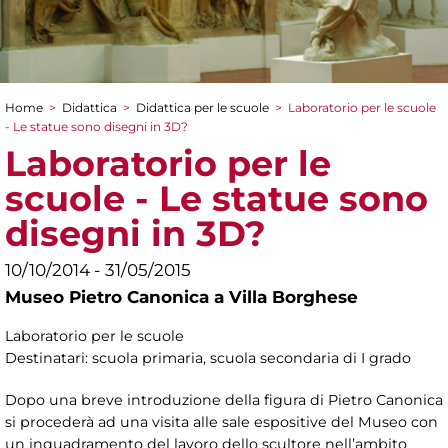
Home
>
Didattica
>
Didattica per le scuole
>
Laboratorio per le scuole
Tu sei qui
- Le statue sono disegni in 3D?
Laboratorio per le
scuole - Le statue sono
disegni in 3D?
10/10/2014 - 31/05/2015
Museo Pietro Canonica a Villa Borghese
Laboratorio per le scuole
Destinatari: scuola primaria, scuola secondaria di I grado
Dopo una breve introduzione della figura di Pietro Canonica
si procederà ad una visita alle sale espositive del Museo con
un inquadramento del lavoro dello scultore nell’ambito