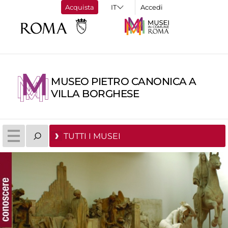
Acquista
Accedi
MUSEO PIETRO CANONICA A
VILLA BORGHESE
TUTTI I MUSEI