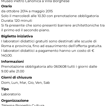
Museo Pietro Canonica a Villa Borghese
Orario
da ottobre 2014 a maggio 2015
Solo il mercoledì alle 10.30 con prenotazione obbligatoria
Durata: 120 minuti
Si fa presente che sono presenti barriere architettoniche tra
il primo ed il secondo piano.
Biglietto iniziativa
I laboratori didattici gratuiti sono destinati alle scuole di
Roma e provincia, fino ad esaurimento dell’offerta gratuita.
I laboratori didattici a pagamento hanno un costo di €
140,00.
Informazioni
Prenotazione obbligatoria allo 060608 tutti i giorni dalle
9.00 alle 21.00
Giorni di chiusura
Dom, Lun, Mar, Gio, Ven, Sab
Tipo
Laboratorio
Organizzazione
Zètema Progetto Cultura