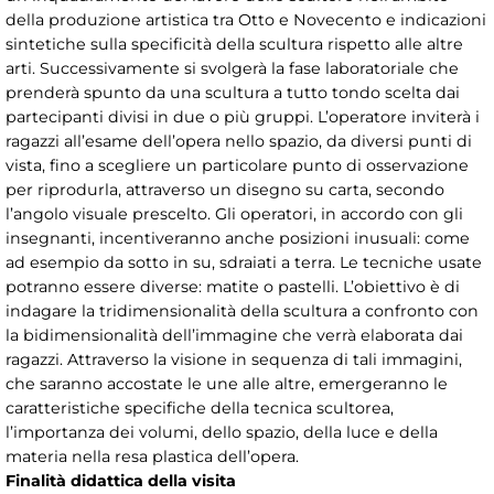
della produzione artistica tra Otto e Novecento e indicazioni
sintetiche sulla specificità della scultura rispetto alle altre
arti. Successivamente si svolgerà la fase laboratoriale che
prenderà spunto da una scultura a tutto tondo scelta dai
partecipanti divisi in due o più gruppi. L’operatore inviterà i
ragazzi all’esame dell’opera nello spazio, da diversi punti di
vista, fino a scegliere un particolare punto di osservazione
per riprodurla, attraverso un disegno su carta, secondo
l’angolo visuale prescelto. Gli operatori, in accordo con gli
insegnanti, incentiveranno anche posizioni inusuali: come
ad esempio da sotto in su, sdraiati a terra. Le tecniche usate
potranno essere diverse: matite o pastelli. L’obiettivo è di
indagare la tridimensionalità della scultura a confronto con
la bidimensionalità dell’immagine che verrà elaborata dai
ragazzi. Attraverso la visione in sequenza di tali immagini,
che saranno accostate le une alle altre, emergeranno le
caratteristiche specifiche della tecnica scultorea,
l’importanza dei volumi, dello spazio, della luce e della
materia nella resa plastica dell’opera.
Finalità didattica della visita