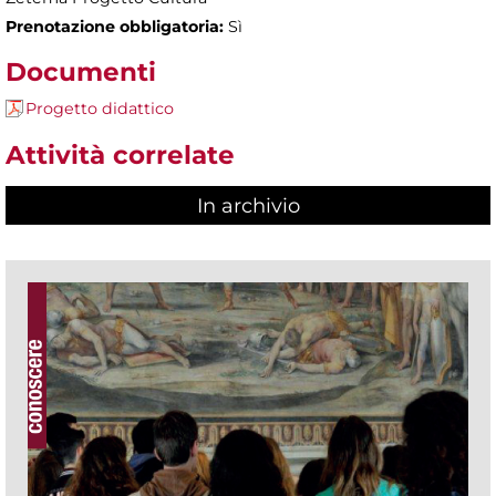
Prenotazione obbligatoria:
Sì
Documenti
Progetto didattico
Attività correlate
In archivio