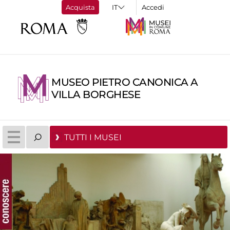
Acquista
Accedi
MUSEO PIETRO CANONICA A
VILLA BORGHESE
TUTTI I MUSEI