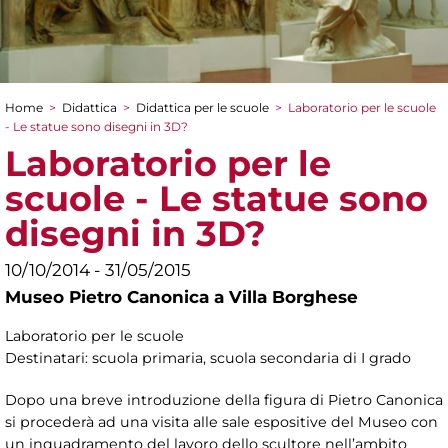
Home
>
Didattica
>
Didattica per le scuole
>
Laboratorio per le scuole
Tu sei qui
- Le statue sono disegni in 3D?
Laboratorio per le
scuole - Le statue sono
disegni in 3D?
10/10/2014 - 31/05/2015
Museo Pietro Canonica a Villa Borghese
Laboratorio per le scuole
Destinatari: scuola primaria, scuola secondaria di I grado
Dopo una breve introduzione della figura di Pietro Canonica
si procederà ad una visita alle sale espositive del Museo con
un inquadramento del lavoro dello scultore nell’ambito