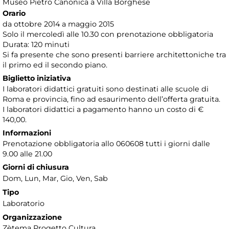
Museo Pietro Canonica a Villa Borghese
Orario
da ottobre 2014 a maggio 2015
Solo il mercoledì alle 10.30 con prenotazione obbligatoria
Durata: 120 minuti
Si fa presente che sono presenti barriere architettoniche tra
il primo ed il secondo piano.
Biglietto iniziativa
I laboratori didattici gratuiti sono destinati alle scuole di
Roma e provincia, fino ad esaurimento dell’offerta gratuita.
I laboratori didattici a pagamento hanno un costo di €
140,00.
Informazioni
Prenotazione obbligatoria allo 060608 tutti i giorni dalle
9.00 alle 21.00
Giorni di chiusura
Dom, Lun, Mar, Gio, Ven, Sab
Tipo
Laboratorio
Organizzazione
Zètema Progetto Cultura