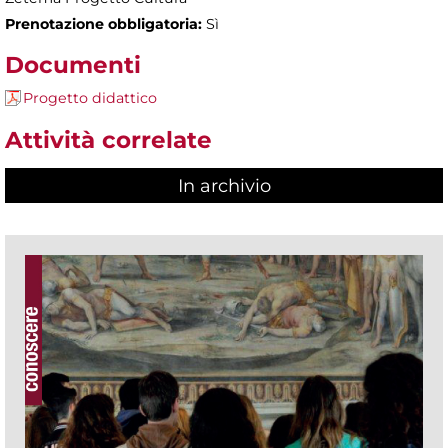
Prenotazione obbligatoria:
Sì
Documenti
Progetto didattico
Attività correlate
In archivio