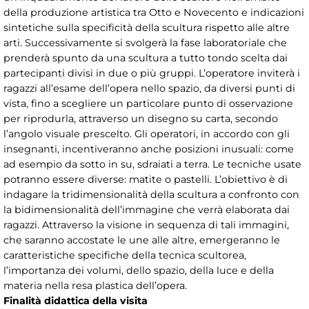
della produzione artistica tra Otto e Novecento e indicazioni
sintetiche sulla specificità della scultura rispetto alle altre
arti. Successivamente si svolgerà la fase laboratoriale che
prenderà spunto da una scultura a tutto tondo scelta dai
partecipanti divisi in due o più gruppi. L’operatore inviterà i
ragazzi all’esame dell’opera nello spazio, da diversi punti di
vista, fino a scegliere un particolare punto di osservazione
per riprodurla, attraverso un disegno su carta, secondo
l’angolo visuale prescelto. Gli operatori, in accordo con gli
insegnanti, incentiveranno anche posizioni inusuali: come
ad esempio da sotto in su, sdraiati a terra. Le tecniche usate
potranno essere diverse: matite o pastelli. L’obiettivo è di
indagare la tridimensionalità della scultura a confronto con
la bidimensionalità dell’immagine che verrà elaborata dai
ragazzi. Attraverso la visione in sequenza di tali immagini,
che saranno accostate le une alle altre, emergeranno le
caratteristiche specifiche della tecnica scultorea,
l’importanza dei volumi, dello spazio, della luce e della
materia nella resa plastica dell’opera.
Finalità didattica della visita