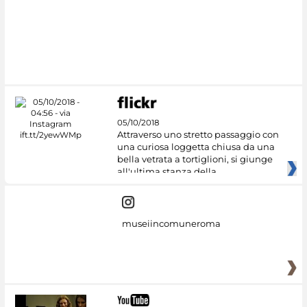
#DiscoverMiC
05/10/2018
Attraverso uno stretto passaggio con
una curiosa loggetta chiusa da una
bella vetrata a tortiglioni, si giunge
all'ultima stanza della
museiincomuneroma