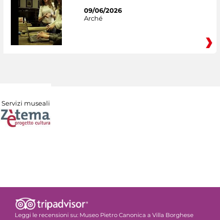
09/06/2026
Arché
Servizi museali
Leggi le recensioni su:
Museo Pietro Canonica a Villa Borghese