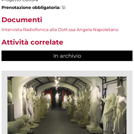
Prenotazione obbligatoria:
Sì
Documenti
Intervista Radiofonica alla Dott.ssa Angela Napoletano
Attività correlate
In archivio