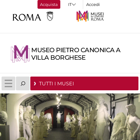
Acquista
Accedi
MUSEO PIETRO CANONICA A
VILLA BORGHESE
TUTTI I MUSEI