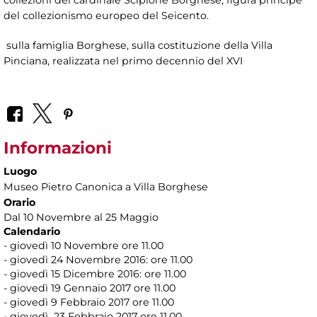
collezioni del cardinale Scipione Borghese, figura principe
del collezionismo europeo del Seicento.
sulla famiglia Borghese, sulla costituzione della Villa
Pinciana, realizzata nel primo decennio del XVI
Informazioni
Luogo
Museo Pietro Canonica a Villa Borghese
Orario
Dal 10 Novembre al 25 Maggio
Calendario
- giovedì 10 Novembre ore 11.00
- giovedì 24 Novembre 2016: ore 11.00
- giovedì 15 Dicembre 2016: ore 11.00
- giovedì 19 Gennaio 2017 ore 11.00
- giovedì 9 Febbraio 2017 ore 11.00
- giovedì 23 Febbraio 2017 ore 11.00