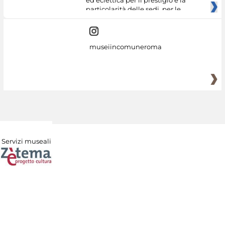
particolarità delle sedi, per le
museiincomuneroma
Servizi museali