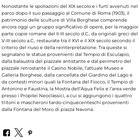
Nonostante le spoliazioni del XIX secolo e i furti avvenuti nel
parco dopo il suo passaggio al Comune di Roma (1903), il
patrimonio delle sculture di Villa Borghese comprende
ancora oggi un gruppo significativo di opere, per la maggior
parte copie romane del II-III secolo d.C., da originali greci del
V-III secolo a.C., restaurate tra il XVI e il XIX secolo secondo il
criterio del riuso e della reinterpretazione. Tra queste si
segnalano le statue provenienti dal Tempio di Esculapio,
dalla balaustra del piazzale antistante e dal perimetro del
piazzale retrostante il Casino Nobile, l’attuale Museo e
Galleria Borghese, dalla cancellata del Giardino del Lago e
da contesti minori quali la Fontana del Fiocco, il Tempio di
Antonino e Faustina, la Mostra dell’Aqua Felix e l’area verde
presso i Propilei Neoclassici, a cui si aggiungono i quattro
tritoni e mascheroni tardo-cinquecenteschi provenienti
dalla Fontana del Moro di piazza Navona.