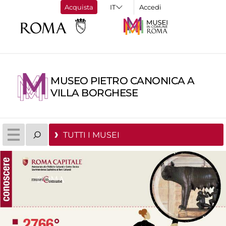
Acquista
Accedi
MUSEO PIETRO CANONICA A
VILLA BORGHESE
TUTTI I MUSEI