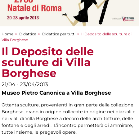
Home
>
Didattica
>
Didattica per tutti
>
Il Deposito delle sculture di
Tu sei qui
Villa Borghese
Il Deposito delle
sculture di Villa
Borghese
21/04 - 23/04/2013
Museo Pietro Canonica a Villa Borghese
Ottanta sculture, provenienti in gran parte dalla collezione
Borghese, erano in origine collocate in origine nei piazzali e
nei viali di Villa Borghese a decoro delle architetture, delle
fontane e degli arredi. L’incontro permetterà di ammirare,
tutte insieme, le pregevoli opere.