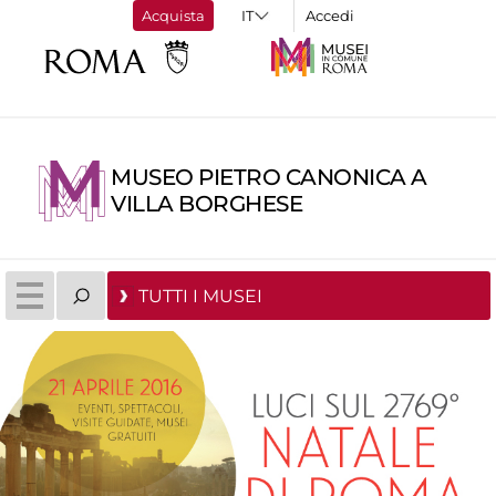
Acquista
Accedi
MUSEO PIETRO CANONICA A
VILLA BORGHESE
TUTTI I MUSEI