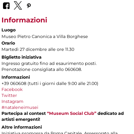
Informazioni
Luogo
Museo Pietro Canonica a Villa Borghese
Orario
Martedì 27 dicembre alle ore 11.30
Biglietto iniziativa
Ingresso gratuito fino ad esaurimento posti.
Prenotazione consigliata allo 060608.
Informazioni
+39 060608 (tutti i giorni dalle 9.00 alle 21.00)
Facebook
Twitter
Instagram
#nataleneimusei
Partecipa al contest
“Museum Social Club”
dedicato ad
artisti emergenti!
Altre informazioni
Iniziativa promossa da Roma Capitale, Assessorato alla