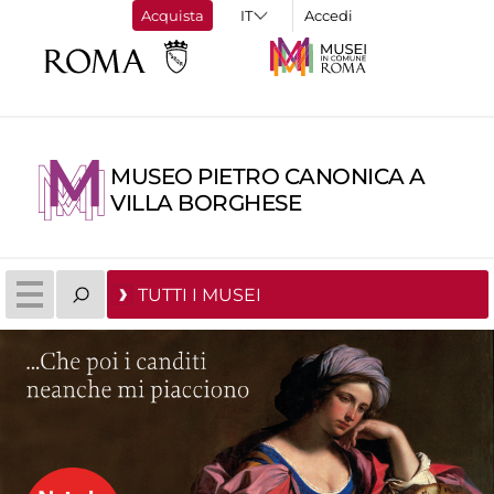
Acquista
Accedi
MUSEO PIETRO CANONICA A
VILLA BORGHESE
TUTTI I MUSEI