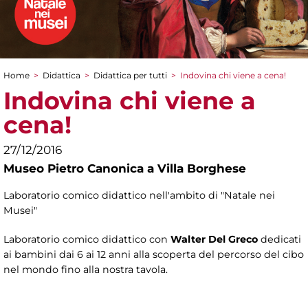
Home
>
Didattica
>
Didattica per tutti
>
Indovina chi viene a cena!
Tu sei qui
Indovina chi viene a
cena!
27/12/2016
Museo Pietro Canonica a Villa Borghese
Laboratorio comico didattico nell'ambito di "Natale nei
Musei"
Laboratorio comico didattico con
Walter Del Greco
dedicati
ai bambini dai 6 ai 12 anni alla scoperta del percorso del cibo
nel mondo fino alla nostra tavola.