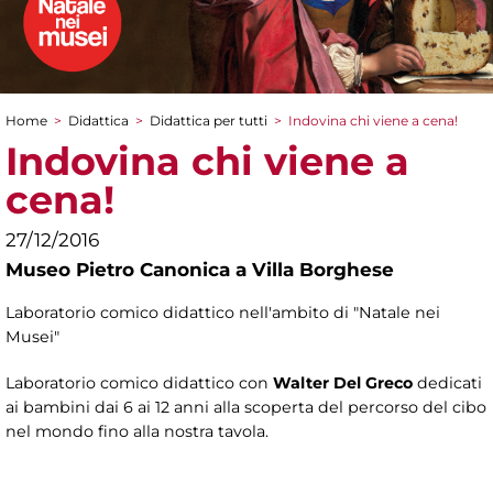
Home
>
Didattica
>
Didattica per tutti
>
Indovina chi viene a cena!
Tu sei qui
Indovina chi viene a
cena!
27/12/2016
Museo Pietro Canonica a Villa Borghese
Laboratorio comico didattico nell'ambito di "Natale nei
Musei"
Laboratorio comico didattico con
Walter Del Greco
dedicati
ai bambini dai 6 ai 12 anni alla scoperta del percorso del cibo
nel mondo fino alla nostra tavola.