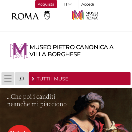
Acquista
Accedi
MUSEO PIETRO CANONICA A
VILLA BORGHESE
TUTTI I MUSEI