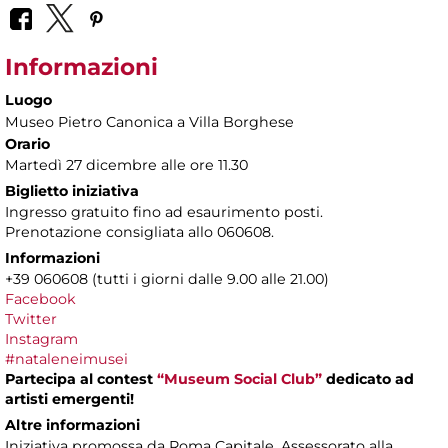
Informazioni
Luogo
Museo Pietro Canonica a Villa Borghese
Orario
Martedì 27 dicembre alle ore 11.30
Biglietto iniziativa
Ingresso gratuito fino ad esaurimento posti.
Prenotazione consigliata allo 060608.
Informazioni
+39 060608 (tutti i giorni dalle 9.00 alle 21.00)
Facebook
Twitter
Instagram
#nataleneimusei
Partecipa al contest
“Museum Social Club”
dedicato ad
artisti emergenti!
Altre informazioni
Iniziativa promossa da Roma Capitale, Assessorato alla