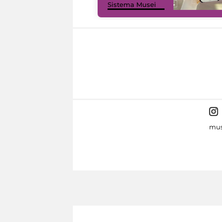
Sistema Musei
mus