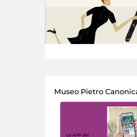
Museo Pietro Canonic
Le APP del