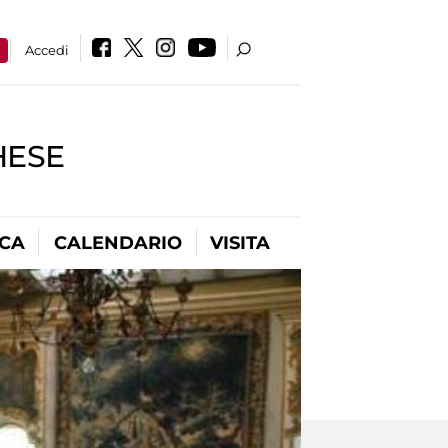
a
Accedi
HESE
ICA
CALENDARIO
VISITA