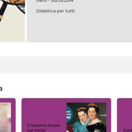
04/01 - 30/03/2014
Didattica per tutti
a
Il Sistema Musei
sui social
Goog