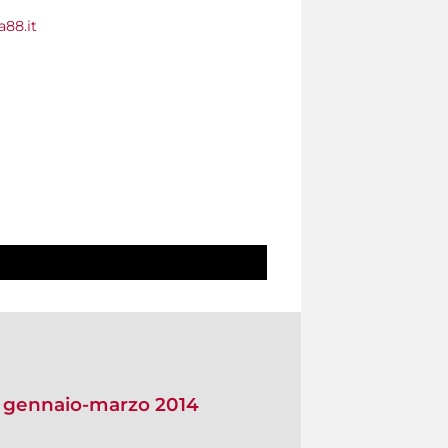
a88.it
io gennaio-marzo 2014