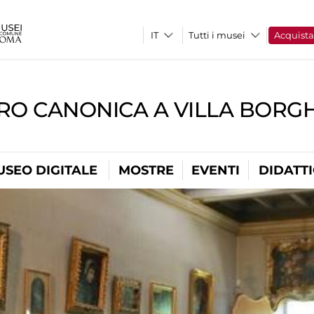
Tutti i musei
Acquist
RO CANONICA A VILLA BORG
USEO DIGITALE
MOSTRE
EVENTI
DIDATT