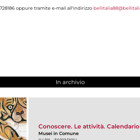
728186 oppure tramite e-mail all'indirizzo
bellitalia88@bellitali
In archivio
Conoscere. Le attività. Calendar
Musei in Comune