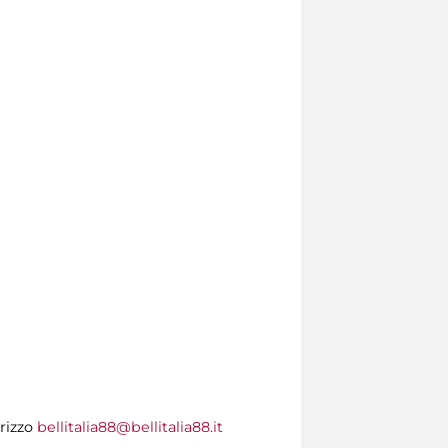
rizzo
bellitalia88@bellitalia88.it