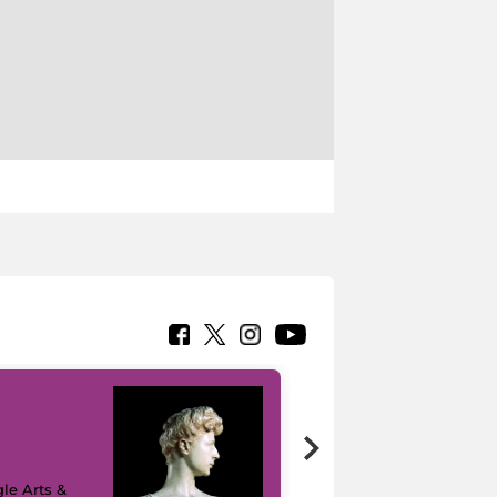
le Arts &