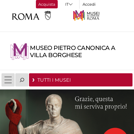
Acquista
Accedi
MUSEO PIETRO CANONICA A
VILLA BORGHESE
TUTTI I MUSEI