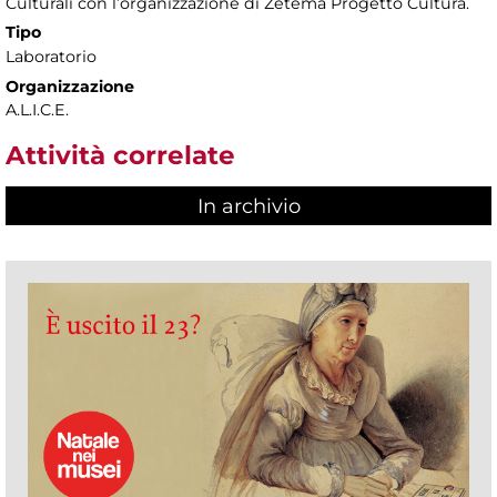
Culturali con l’organizzazione di Zètema Progetto Cultura.
Tipo
Laboratorio
Organizzazione
A.L.I.C.E.
Attività correlate
In archivio