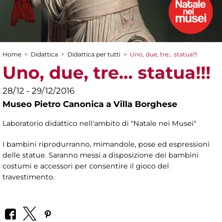
Home
>
Didattica
>
Didattica per tutti
>
Uno, due, tre… statua!!!
Tu sei qui
Uno, due, tre… statua!!!
28/12 - 29/12/2016
Museo Pietro Canonica a Villa Borghese
Laboratorio didattico nell'ambito di "Natale nei Musei"
I bambini riprodurranno, mimandole, pose ed espressioni
delle statue. Saranno messi a disposizione dei bambini
costumi e accessori per consentire il gioco del
travestimento.